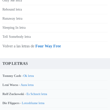
Only Me letra
Rebound letra
Runaway letra
Sleeping In letra
Tell Somebody letra
Volver a las letras de
Four Way Free
TOP LETRAS
Tommy Cash -
Ok letra
Leni Woess -
Aura letra
Rolf Zuckowski -
Es Schneit letra
Die Flippers -
Lotosblume letra