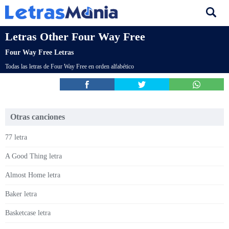
Letras Other Four Way Free
Four Way Free Letras
Todas las letras de Four Way Free en orden alfabético
Otras canciones
77 letra
A Good Thing letra
Almost Home letra
Baker letra
Basketcase letra