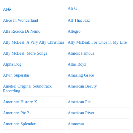
Ali G
Al�
Alice In Wonderland
All That Jazz
Alla Ricerca Di Nemo
Allegro
Ally McBeal: A Very Ally Christmas
Ally McBeal: For Once in My Life
Ally McBeal: More Songs
Almost Famous
Alpha Dog
Altar Boyz
Alvin Superstar
Amazing Grace
Amelie: Original Soundtrack
American Beauty
Recording
American History X
American Pie
American Pie 2
American River
American Splendor
Ammesso