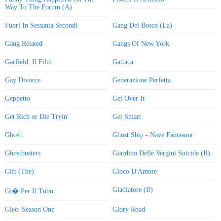
Way To The Forum (A)
Fuori In Sessanta Secondi
Gang Del Bosco (La)
Gang Related
Gangs Of New York
Garfield: Il Film
Gattaca
Gay Divorce
Generazione Perfetta
Geppetto
Get Over It
Get Rich or Die Tryin'
Get Smart
Ghost
Ghost Ship - Nave Fantasma
Ghostbusters
Giardino Delle Vergini Suicide (Il)
Gift (The)
Gioco D'Amore
Gladiatore (Il)
Gi� Per Il Tubo
Glee: Season One
Glory Road