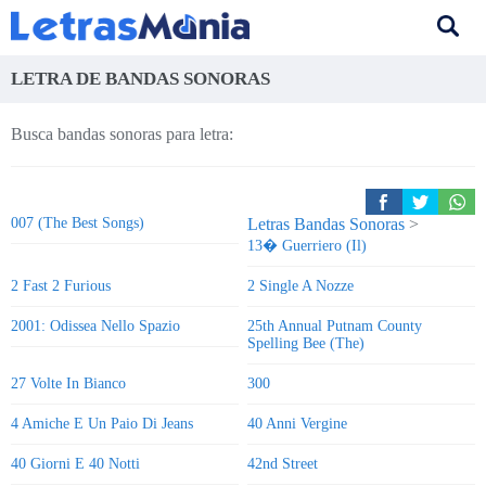
LETRA DE BANDAS SONORAS
Busca bandas sonoras para letra:
007 (The Best Songs)
Letras Bandas Sonoras
>
13� Guerriero (Il)
2 Fast 2 Furious
2 Single A Nozze
2001: Odissea Nello Spazio
25th Annual Putnam County
Spelling Bee (The)
27 Volte In Bianco
300
4 Amiche E Un Paio Di Jeans
40 Anni Vergine
40 Giorni E 40 Notti
42nd Street