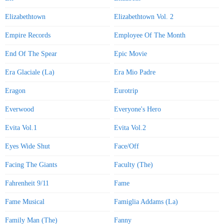
Elizabethtown
Elizabethtown Vol. 2
Empire Records
Employee Of The Month
End Of The Spear
Epic Movie
Era Glaciale (La)
Era Mio Padre
Eragon
Eurotrip
Everwood
Everyone's Hero
Evita Vol.1
Evita Vol.2
Eyes Wide Shut
Face/Off
Facing The Giants
Faculty (The)
Fahrenheit 9/11
Fame
Fame Musical
Famiglia Addams (La)
Family Man (The)
Fanny