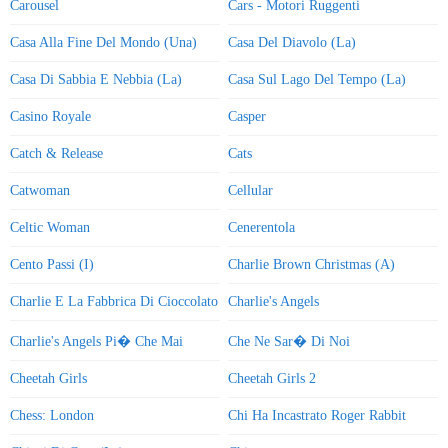
Carousel
Cars - Motori Ruggenti
Casa Alla Fine Del Mondo (Una)
Casa Del Diavolo (La)
Casa Di Sabbia E Nebbia (La)
Casa Sul Lago Del Tempo (La)
Casino Royale
Casper
Catch & Release
Cats
Catwoman
Cellular
Celtic Woman
Cenerentola
Cento Passi (I)
Charlie Brown Christmas (A)
Charlie E La Fabbrica Di Cioccolato
Charlie's Angels
Charlie's Angels Pi� Che Mai
Che Ne Sar� Di Noi
Cheetah Girls
Cheetah Girls 2
Chess: London
Chi Ha Incastrato Roger Rabbit