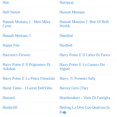
Hair
Hairspray
Half Nelson
Hannah Montana
Hannah Montana 2 : Meet Miley
Hannah Montana 2: Best Of Both
Cyrus
Worlds
Hannah Montana 3
Hannibal
Happy Feet
Hardball
Harrison's Flowers
Harry Potter E Il Calice Di Fuoco
Harry Potter E Il Prigioniero Di
Harry Potter E La Camera Dei
Azkaban
Segreti
Harry Potter E La Pietra Filosofale
Harry, Ti Presento Sally
Harsh Times - I Giorni Dell'Odio
Harvey Girls (The)
Hazzard
Heartbreakers - Vizio Di Famiglia
Heathcliff
Hedwig La Diva Con Qualcosa In
Pi�