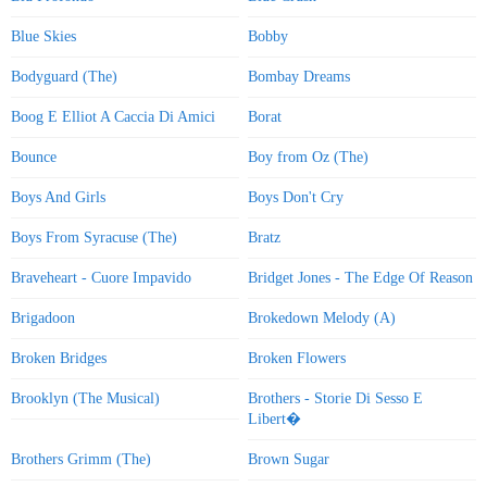
Blue Skies
Bobby
Bodyguard (The)
Bombay Dreams
Boog E Elliot A Caccia Di Amici
Borat
Bounce
Boy from Oz (The)
Boys And Girls
Boys Don't Cry
Boys From Syracuse (The)
Bratz
Braveheart - Cuore Impavido
Bridget Jones - The Edge Of Reason
Brigadoon
Brokedown Melody (A)
Broken Bridges
Broken Flowers
Brooklyn (The Musical)
Brothers - Storie Di Sesso E
Libert�
Brothers Grimm (The)
Brown Sugar