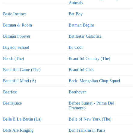
Animals
Basic Instinct
Bat Boy
Batman & Robin
Batman Begins
Batman Forever
Battlestar Galactica
Bayside School
Be Cool
Beach (The)
Beautiful Country (The)
Beautiful Game (The)
Beautiful Girls
Beautiful Mind (A)
Beck: Mongolian Chop Squad
Beerfest
Beethoven
Beetlejuice
Before Sunset - Prima Del
Tramonto
Bella E La Bestia (La)
Belle of New York (The)
Bells Are Ringing
Ben Franklin in Paris