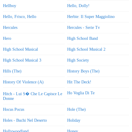
Hellboy
Hello, Dolly!
Hello, Frisco, Hello
Herbie: Il Super Maggiolino
Hercules
Hercules - Serie Tv
Hero
High School Band
High School Musical
High School Musical 2
High School Musical 3
High Society
Hills (The)
History Boys (The)
History Of Violence (A)
Hit The Deck!
Ho Voglia Di Te
Hitch - Lui S� Che Le Capisce Le
Donne
Hocus Pocus
Hole (The)
Holes - Buchi Nel Deserto
Holiday
Hollywoodland
Honey