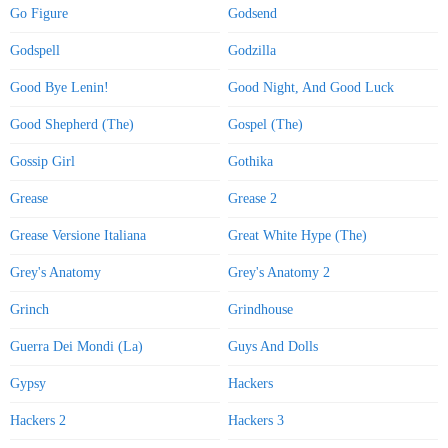
Go Figure
Godsend
Godspell
Godzilla
Good Bye Lenin!
Good Night, And Good Luck
Good Shepherd (The)
Gospel (The)
Gossip Girl
Gothika
Grease
Grease 2
Grease Versione Italiana
Great White Hype (The)
Grey's Anatomy
Grey's Anatomy 2
Grinch
Grindhouse
Guerra Dei Mondi (La)
Guys And Dolls
Gypsy
Hackers
Hackers 2
Hackers 3