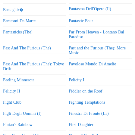
Fantasma Dell'Opera (Il)
Fantaghir�
Fantasmi Da Marte
Fantastic Four
Fantasticks (The)
Far From Heaven - Lontano Dal
Paradiso
Fast And The Furious (The)
Fast and the Furious (The): More
Music
Fast And The Furious (The): Tokyo
Favoloso Mondo Di Amelie
Drift
Feeling Minnesota
Felicity I
Felicity II
Fiddler on the Roof
Fight Club
Fighting Temptations
Figli Degli Uomini (I)
Finestra Di Fronte (La)
Finian's Rainbow
First Daughter