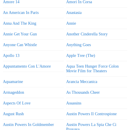
Amore 14
Amori In Corsa
An American In Paris
Anastasia
Anna And The King
Annie
Annie Get Your Gun
Another Cinderella Story
Anyone Can Whistle
Anything Goes
Apollo 13
Apple Tree (The)
Appuntamento Con L'Amore
Aqua Teen Hunger Force Colon
Movie Film for Theaters
Aquamarine
Arancia Meccanica
Armageddon
As Thousands Cheer
Aspects Of Love
Assassins
August Rush
Austin Powers Il Controspione
Austin Powers In Goldmember
Austin Powers La Spia Che Ci
Provava