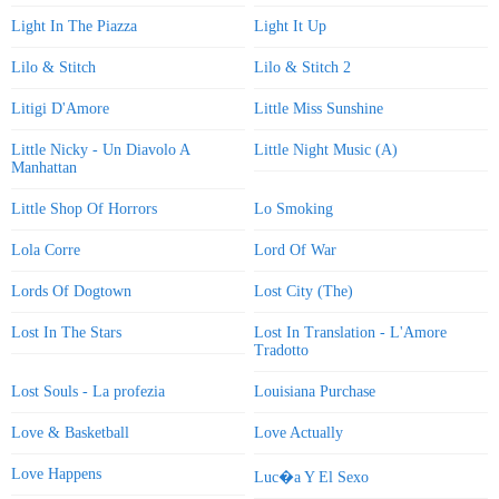
Light In The Piazza
Light It Up
Lilo & Stitch
Lilo & Stitch 2
Litigi D'Amore
Little Miss Sunshine
Little Nicky - Un Diavolo A
Little Night Music (A)
Manhattan
Little Shop Of Horrors
Lo Smoking
Lola Corre
Lord Of War
Lords Of Dogtown
Lost City (The)
Lost In The Stars
Lost In Translation - L'Amore
Tradotto
Lost Souls - La profezia
Louisiana Purchase
Love & Basketball
Love Actually
Love Happens
Luc�a Y El Sexo