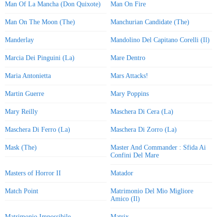
Man Of La Mancha (Don Quixote)
Man On Fire
Man On The Moon (The)
Manchurian Candidate (The)
Manderlay
Mandolino Del Capitano Corelli (Il)
Marcia Dei Pinguini (La)
Mare Dentro
Maria Antonietta
Mars Attacks!
Martin Guerre
Mary Poppins
Mary Reilly
Maschera Di Cera (La)
Maschera Di Ferro (La)
Maschera Di Zorro (La)
Mask (The)
Master And Commander : Sfida Ai
Confini Del Mare
Masters of Horror II
Matador
Match Point
Matrimonio Del Mio Migliore
Amico (Il)
Matrimonio Impossibile
Matrix