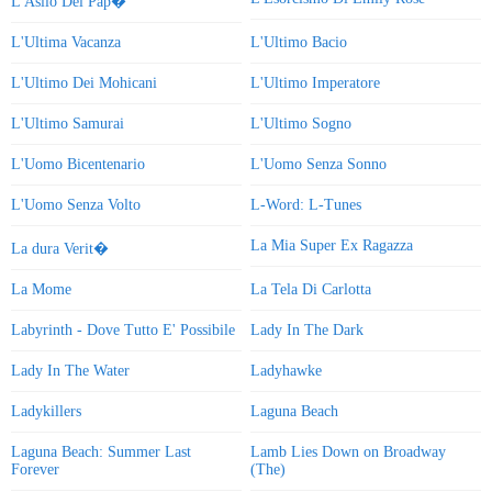
L'Asilo Dei Pap�
L'Ultima Vacanza
L'Ultimo Bacio
L'Ultimo Dei Mohicani
L'Ultimo Imperatore
L'Ultimo Samurai
L'Ultimo Sogno
L'Uomo Bicentenario
L'Uomo Senza Sonno
L'Uomo Senza Volto
L-Word: L-Tunes
La Mia Super Ex Ragazza
La dura Verit�
La Mome
La Tela Di Carlotta
Labyrinth - Dove Tutto E' Possibile
Lady In The Dark
Lady In The Water
Ladyhawke
Ladykillers
Laguna Beach
Laguna Beach: Summer Last
Lamb Lies Down on Broadway
Forever
(The)