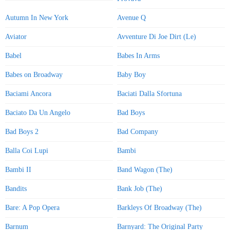
Autumn In New York
Avenue Q
Aviator
Avventure Di Joe Dirt (Le)
Babel
Babes In Arms
Babes on Broadway
Baby Boy
Baciami Ancora
Baciati Dalla Sfortuna
Baciato Da Un Angelo
Bad Boys
Bad Boys 2
Bad Company
Balla Coi Lupi
Bambi
Bambi II
Band Wagon (The)
Bandits
Bank Job (The)
Bare: A Pop Opera
Barkleys Of Broadway (The)
Barnum
Barnyard: The Original Party