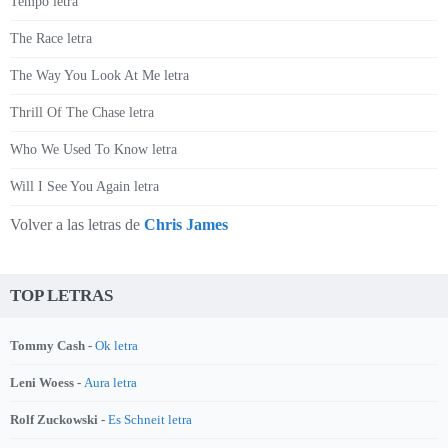
Tempo letra
The Race letra
The Way You Look At Me letra
Thrill Of The Chase letra
Who We Used To Know letra
Will I See You Again letra
Volver a las letras de
Chris James
TOP LETRAS
Tommy Cash -
Ok letra
Leni Woess -
Aura letra
Rolf Zuckowski -
Es Schneit letra