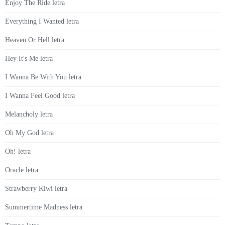
Enjoy The Ride letra
Everything I Wanted letra
Heaven Or Hell letra
Hey It's Me letra
I Wanna Be With You letra
I Wanna Feel Good letra
Melancholy letra
Oh My God letra
Oh! letra
Oracle letra
Strawberry Kiwi letra
Summertime Madness letra