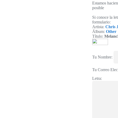
Estamos haciend
posible
Si conoce la le
formulario:
Artista:
Chris 
Álbum:
Other
Título:
Melanc
Tu Nombre:
Tu Correo Elec
Letra: