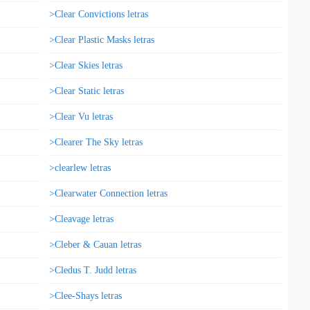
>Clear Convictions letras
>Clear Plastic Masks letras
>Clear Skies letras
>Clear Static letras
>Clear Vu letras
>Clearer The Sky letras
>clearlew letras
>Clearwater Connection letras
>Cleavage letras
>Cleber & Cauan letras
>Cledus T. Judd letras
>Clee-Shays letras