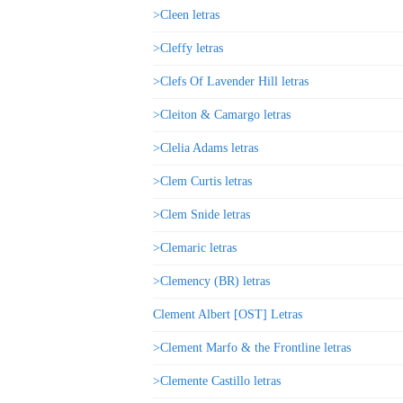
>Cleen letras
>Cleffy letras
>Clefs Of Lavender Hill letras
>Cleiton & Camargo letras
>Clelia Adams letras
>Clem Curtis letras
>Clem Snide letras
>Clemaric letras
>Clemency (BR) letras
Clement Albert [OST] Letras
>Clement Marfo & the Frontline letras
>Clemente Castillo letras