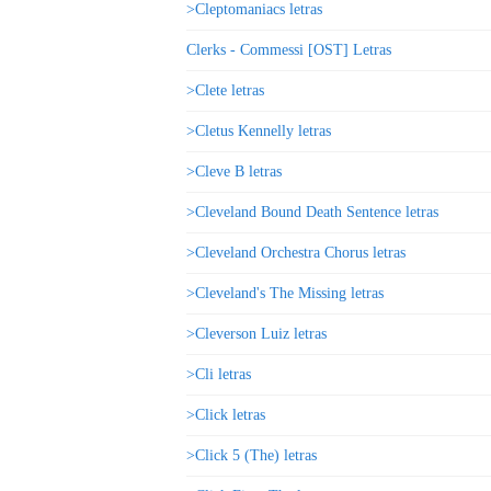
>Cleptomaniacs letras
Clerks - Commessi [OST] Letras
>Clete letras
>Cletus Kennelly letras
>Cleve B letras
>Cleveland Bound Death Sentence letras
>Cleveland Orchestra Chorus letras
>Cleveland's The Missing letras
>Cleverson Luiz letras
>Cli letras
>Click letras
>Click 5 (The) letras