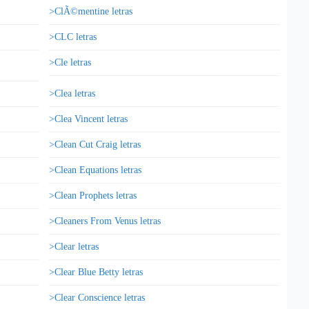
>ClÃ©mentine letras
>CLC letras
>Cle letras
>Clea letras
>Clea Vincent letras
>Clean Cut Craig letras
>Clean Equations letras
>Clean Prophets letras
>Cleaners From Venus letras
>Clear letras
>Clear Blue Betty letras
>Clear Conscience letras