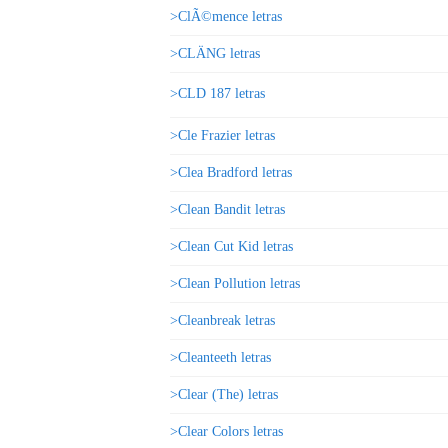
>ClÃ©mence letras
>CLÄNG letras
>CLD 187 letras
>Cle Frazier letras
>Clea Bradford letras
>Clean Bandit letras
>Clean Cut Kid letras
>Clean Pollution letras
>Cleanbreak letras
>Cleanteeth letras
>Clear (The) letras
>Clear Colors letras