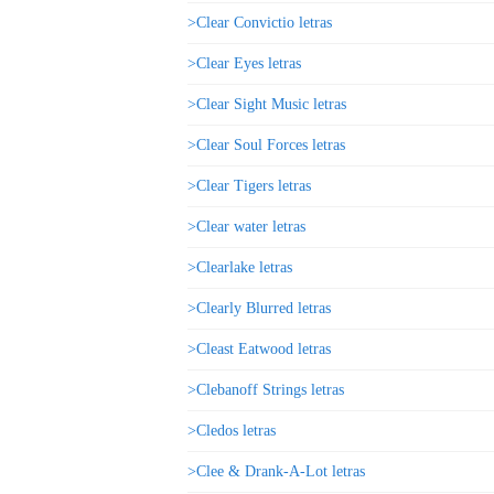
>Clear Convictio letras
>Clear Eyes letras
>Clear Sight Music letras
>Clear Soul Forces letras
>Clear Tigers letras
>Clear water letras
>Clearlake letras
>Clearly Blurred letras
>Cleast Eatwood letras
>Clebanoff Strings letras
>Cledos letras
>Clee & Drank-A-Lot letras