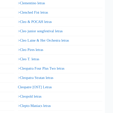
>Clementino letras
>Clenched Fist letras
>Cleo & POCAH letras
>Cleo junior songfestival letras
>Cleo Laine & Her Orchestra letras
>Cleo Pires letras
>Cleo T. letras
>Cleopatra Four Plus Two letras
>Cleopatra Stratan letras
Cleopatre [OST] Letras
>Cleopold letras
>Clepto-Maniacs letras