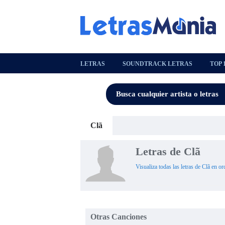
LETRAS
SOUNDTRACK LETRAS
TOP 
Clã
Letras de Clã
Visualiza todas las letras de Clã en or
Otras Canciones