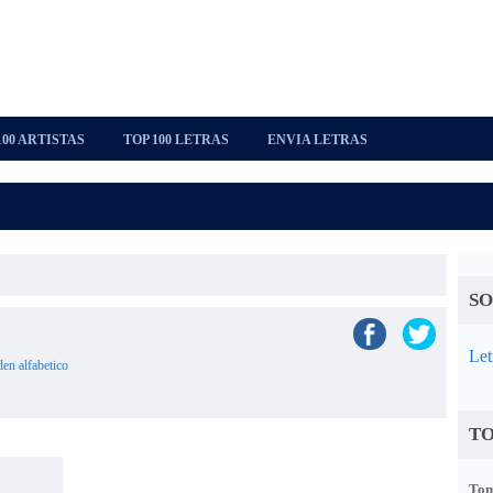
100 ARTISTAS
TOP 100 LETRAS
ENVIA LETRAS
SO
Let
den alfabetico
TO
Tom