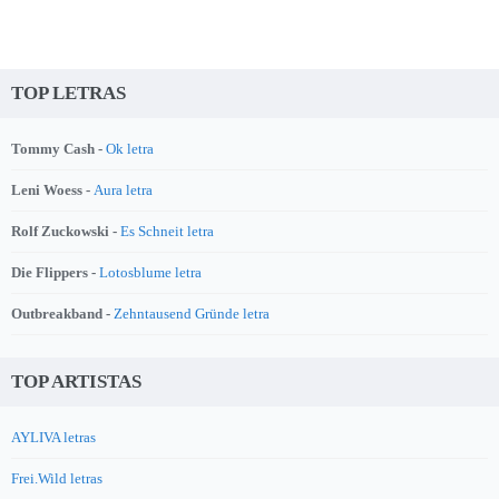
TOP LETRAS
Tommy Cash -
Ok letra
Leni Woess -
Aura letra
Rolf Zuckowski -
Es Schneit letra
Die Flippers -
Lotosblume letra
Outbreakband -
Zehntausend Gründe letra
TOP ARTISTAS
AYLIVA letras
Frei.Wild letras