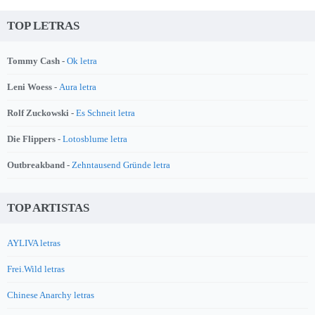
TOP LETRAS
Tommy Cash -
Ok letra
Leni Woess -
Aura letra
Rolf Zuckowski -
Es Schneit letra
Die Flippers -
Lotosblume letra
Outbreakband -
Zehntausend Gründe letra
TOP ARTISTAS
AYLIVA letras
Frei.Wild letras
Chinese Anarchy letras