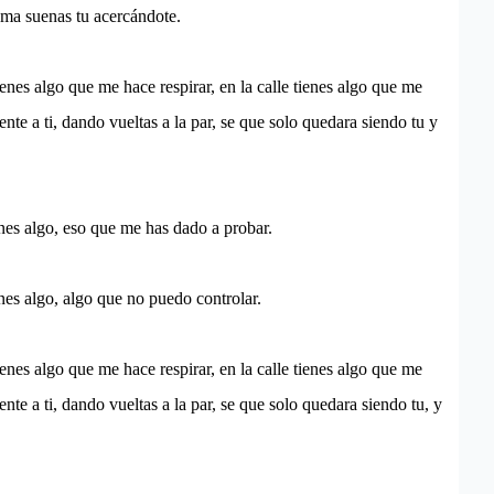
ama suenas tu acercándote.
ienes algo que me hace respirar, en la calle tienes algo que me
nte a ti, dando vueltas a la par, se que solo quedara siendo tu y
enes algo, eso que me has dado a probar.
enes algo, algo que no puedo controlar.
ienes algo que me hace respirar, en la calle tienes algo que me
nte a ti, dando vueltas a la par, se que solo quedara siendo tu, y