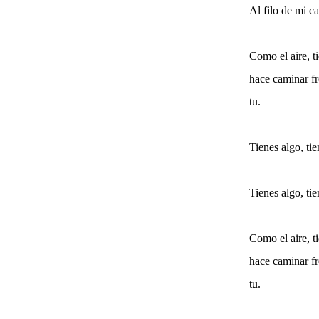
Al filo de mi c
Como el aire, t
hace caminar fre
tu.
Tienes algo, ti
Tienes algo, ti
Como el aire, t
hace caminar fre
tu.