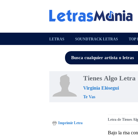
LETRAS
SOUNDTRACK LETRAS
TOP 
Tienes Algo Letra
Virginia Elósegui
Te Vas
Letra de Tienes Al
Imprimir Letra
Bajo la risa co