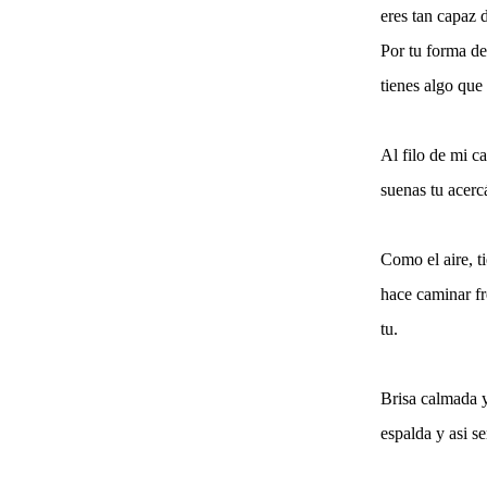
eres tan capaz 
Por tu forma de
tienes algo que
Al filo de mi c
suenas tu acerc
Como el aire, t
hace caminar fre
tu.
Brisa calmada 
espalda y asi se