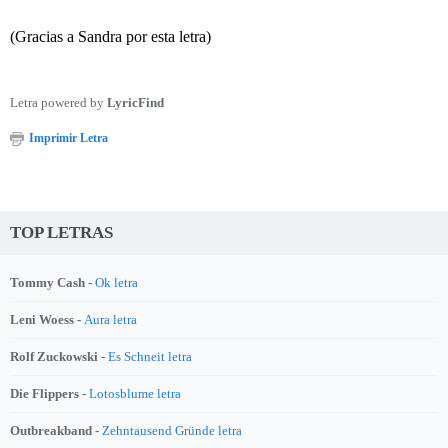
(Gracias a Sandra por esta letra)
Letra powered by
LyricFind
Imprimir Letra
TOP LETRAS
Tommy Cash -
Ok letra
Leni Woess -
Aura letra
Rolf Zuckowski -
Es Schneit letra
Die Flippers -
Lotosblume letra
Outbreakband -
Zehntausend Gründe letra