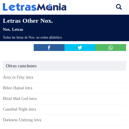
Letras Other Nox.
Nox. Letras
Todas las letras de Nox. en orden alfabético
Otras canciones
Árny és Fény letra
Bibor Hajnal letra
Blind Mad God letra
Cannibal Night letra
Darkness Undying letra