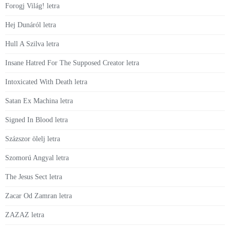
Forogj Világ! letra
Hej Dunáról letra
Hull A Szilva letra
Insane Hatred For The Supposed Creator letra
Intoxicated With Death letra
Satan Ex Machina letra
Signed In Blood letra
Százszor ölelj letra
Szomorú Angyal letra
The Jesus Sect letra
Zacar Od Zamran letra
ZAZAZ letra