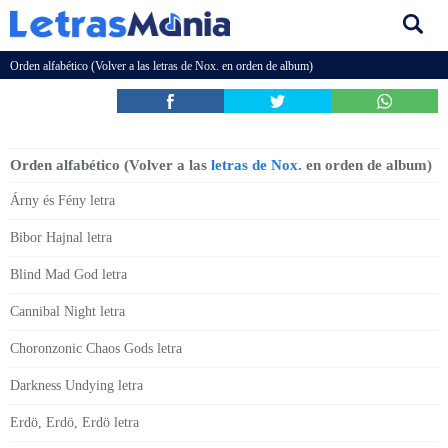
Orden alfabético (Volver a las
letras de Nox.
en orden de album)
Orden alfabético (Volver a las
letras de Nox.
en orden de album)
Árny és Fény letra
Bibor Hajnal letra
Blind Mad God letra
Cannibal Night letra
Choronzonic Chaos Gods letra
Darkness Undying letra
Erdö, Erdö, Erdö letra