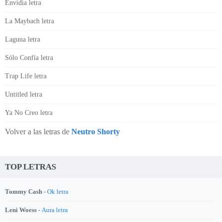
Envidia letra
La Maybach letra
Laguna letra
Sólo Confía letra
Trap Life letra
Untitled letra
Ya No Creo letra
Volver a las letras de
Neutro Shorty
TOP LETRAS
Tommy Cash -
Ok letra
Leni Woess -
Aura letra