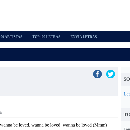
100 ARTISTAS
TOP 100 LETRAS
ENVIA LETRAS
SO
Let
ía
TO
, wanna be loved, wanna be loved, wanna be loved (Mmm)
Tom