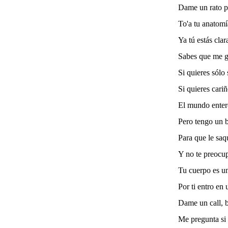
Dame un rato pa
To'a tu anatomí
Ya tú estás clar
Sabes que me g
Si quieres sólo
Si quieres cari
El mundo enter
Pero tengo un bl
Para que le sa
Y no te preocup
Tu cuerpo es u
Por ti entro en
Dame un call, 
Me pregunta si