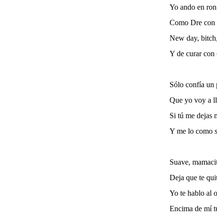
Yo ando en ron
Como Dre con
New day, bitch,
Y de curar con 
Sólo confía un
Que yo voy a ll
Si tú me dejas
Y me lo como s
Suave, mamacit
Deja que te qui
Yo te hablo al 
Encima de mí tú