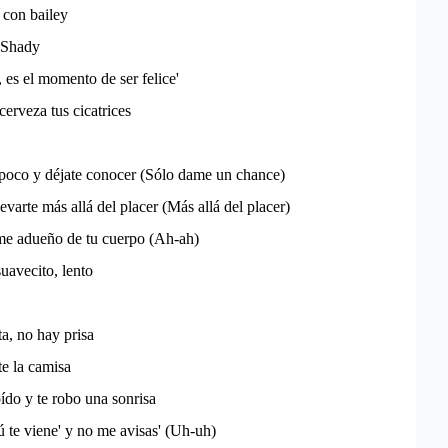
 con bailey
 Shady
 es el momento de ser felice'
cerveza tus cicatrices
 poco y déjate conocer (Sólo dame un chance)
evarte más allá del placer (Más allá del placer)
 me adueño de tu cuerpo (Ah-ah)
uavecito, lento
a, no hay prisa
te la camisa
oído y te robo una sonrisa
 te viene' y no me avisas' (Uh-uh)