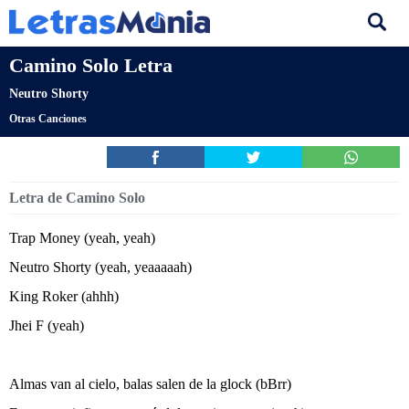
Camino Solo Letra
Neutro Shorty
Otras Canciones
Letra de Camino Solo
Trap Money (yeah, yeah)
Neutro Shorty (yeah, yeaaaaah)
King Roker (ahhh)
Jhei F (yeah)
Almas van al cielo, balas salen de la glock (bBrr)