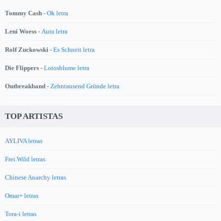
Tommy Cash -
Ok letra
Leni Woess -
Aura letra
Rolf Zuckowski -
Es Schneit letra
Die Flippers -
Lotosblume letra
Outbreakband -
Zehntausend Gründe letra
TOP ARTISTAS
AYLIVA letras
Frei.Wild letras
Chinese Anarchy letras
Omar+ letras
Tora-i letras