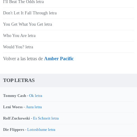
I'll Beat The Odds letra
Don't Let It Fall Through letra
You Get What You Get letra
Who You Are letra
Would You? letra
Volver a las letras de
Amber Pacific
TOP LETRAS
Tommy Cash -
Ok letra
Leni Woess -
Aura letra
Rolf Zuckowski -
Es Schneit letra
Die Flippers -
Lotosblume letra