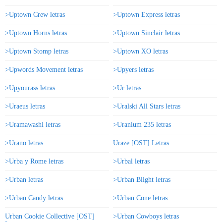
>Uptown Crew letras
>Uptown Express letras
>Uptown Horns letras
>Uptown Sinclair letras
>Uptown Stomp letras
>Uptown XO letras
>Upwords Movement letras
>Upyers letras
>Upyourass letras
>Ur letras
>Uraeus letras
>Uralski All Stars letras
>Uramawashi letras
>Uranium 235 letras
>Urano letras
Uraze [OST] Letras
>Urba y Rome letras
>Urbal letras
>Urban letras
>Urban Blight letras
>Urban Candy letras
>Urban Cone letras
Urban Cookie Collective [OST]
>Urban Cowboys letras