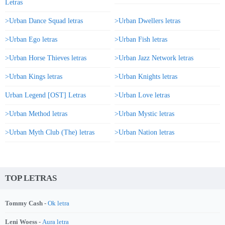
Letras
>Urban Dance Squad letras
>Urban Dwellers letras
>Urban Ego letras
>Urban Fish letras
>Urban Horse Thieves letras
>Urban Jazz Network letras
>Urban Kings letras
>Urban Knights letras
Urban Legend [OST] Letras
>Urban Love letras
>Urban Method letras
>Urban Mystic letras
>Urban Myth Club (The) letras
>Urban Nation letras
TOP LETRAS
Tommy Cash -
Ok letra
Leni Woess -
Aura letra