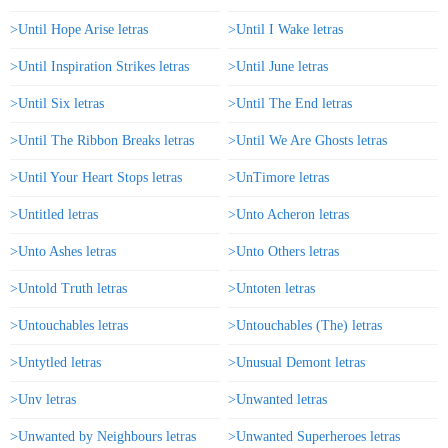
>Until Hope Arise letras
>Until I Wake letras
>Until Inspiration Strikes letras
>Until June letras
>Until Six letras
>Until The End letras
>Until The Ribbon Breaks letras
>Until We Are Ghosts letras
>Until Your Heart Stops letras
>UnTimore letras
>Untitled letras
>Unto Acheron letras
>Unto Ashes letras
>Unto Others letras
>Untold Truth letras
>Untoten letras
>Untouchables letras
>Untouchables (The) letras
>Untytled letras
>Unusual Demont letras
>Unv letras
>Unwanted letras
>Unwanted by Neighbours letras
>Unwanted Superheroes letras