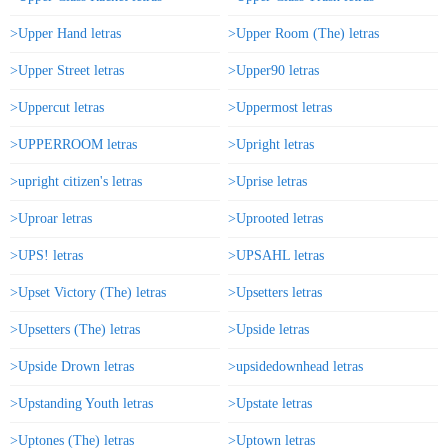
>Upper Hand letras
>Upper Room (The) letras
>Upper Street letras
>Upper90 letras
>Uppercut letras
>Uppermost letras
>UPPERROOM letras
>Upright letras
>upright citizen's letras
>Uprise letras
>Uproar letras
>Uprooted letras
>UPS! letras
>UPSAHL letras
>Upset Victory (The) letras
>Upsetters letras
>Upsetters (The) letras
>Upside letras
>Upside Drown letras
>upsidedownhead letras
>Upstanding Youth letras
>Upstate letras
>Uptones (The) letras
>Uptown letras