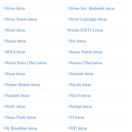
>Nivea letras
>Nivea feat. Rasheeda letras
>Nivea Soares letras
>Nivel Codiciado letras
>Niveo letras
Nivette [OST] Letras
>Niwea letras
>Nix letras
>NIXA letras
>Nixon Nation letras
>Nixon Years (The) letras
>Nixons (The) letras
>Niyaz letras
>Niyireth letras
>Niykee Heaton letras
>Niyoki letras
>Nizanim letras
>Nizi19 letras
>NiziU letras
>Nizlopi letras
>Nizza Thobi letras
>NJ letras
>Nj Bloodline letras
>NJD letras