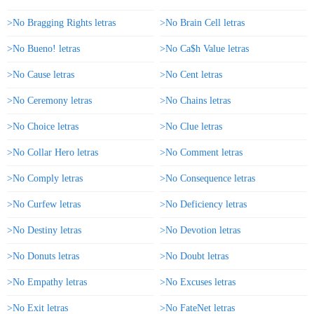
>No Bragging Rights letras
>No Brain Cell letras
>No Bueno! letras
>No Ca$h Value letras
>No Cause letras
>No Cent letras
>No Ceremony letras
>No Chains letras
>No Choice letras
>No Clue letras
>No Collar Hero letras
>No Comment letras
>No Comply letras
>No Consequence letras
>No Curfew letras
>No Deficiency letras
>No Destiny letras
>No Devotion letras
>No Donuts letras
>No Doubt letras
>No Empathy letras
>No Excuses letras
>No Exit letras
>No FateNet letras