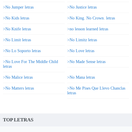
>No Jumper letras
>No Justice letras
>No Kids letras
>No King. No Crown. letras
>No Knife letras
>no lesson learned letras
>No Limit letras
>No Limitz letras
>No Lo Soporto letras
>No Love letras
>No Love For The Middle Child
>No Made Sense letras
letras
>No Malice letras
>No Mana letras
>No Matters letras
>No Me Pises Que Llevo Chanclas
letras
TOP LETRAS