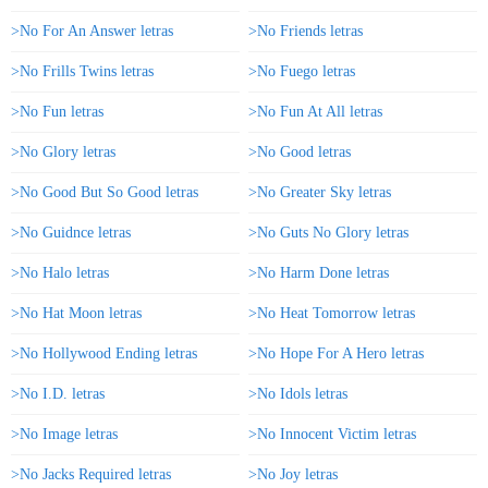
>No For An Answer letras
>No Friends letras
>No Frills Twins letras
>No Fuego letras
>No Fun letras
>No Fun At All letras
>No Glory letras
>No Good letras
>No Good But So Good letras
>No Greater Sky letras
>No Guidnce letras
>No Guts No Glory letras
>No Halo letras
>No Harm Done letras
>No Hat Moon letras
>No Heat Tomorrow letras
>No Hollywood Ending letras
>No Hope For A Hero letras
>No I.D. letras
>No Idols letras
>No Image letras
>No Innocent Victim letras
>No Jacks Required letras
>No Joy letras