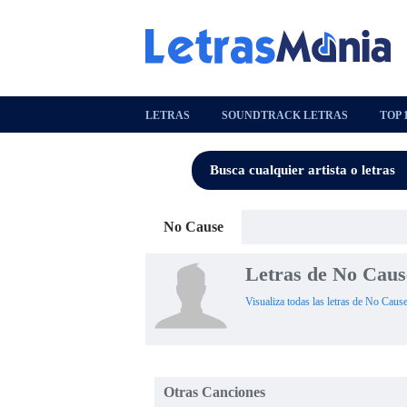
LETRAS
SOUNDTRACK LETRAS
TOP 
No Cause
Letras de No Caus
Visualiza todas las letras de No Cause
Otras Canciones