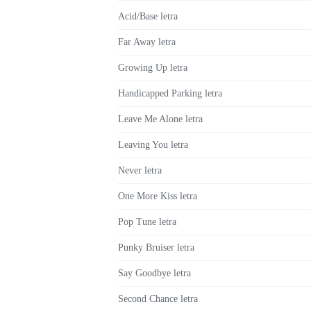
Acid/Base letra
Far Away letra
Growing Up letra
Handicapped Parking letra
Leave Me Alone letra
Leaving You letra
Never letra
One More Kiss letra
Pop Tune letra
Punky Bruiser letra
Say Goodbye letra
Second Chance letra