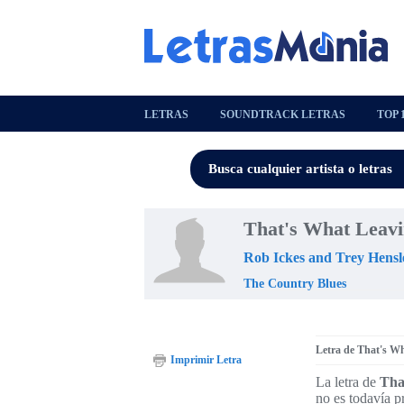
LETRAS
SOUNDTRACK LETRAS
TOP 
That's What Leavi
Rob Ickes and Trey Hensl
The Country Blues
Letra de That's Wh
Imprimir Letra
La letra de
Tha
no es todavía p