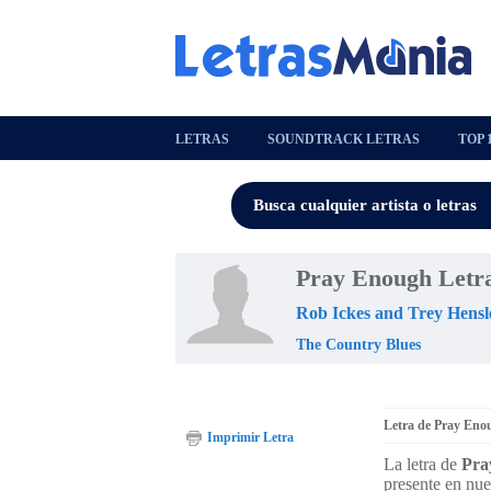
LETRAS
SOUNDTRACK LETRAS
TOP 
Pray Enough Letr
Rob Ickes and Trey Hensl
The Country Blues
Letra de Pray Eno
Imprimir Letra
La letra de
Pra
presente en nue