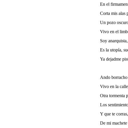
En el firmament
Corta mis alas 
Un pozo oscuro 
Vivo en el limb
Soy anarquista,
Es la utopía, s
Ya dejadme pis
Ando borracho 
Vivo en la call
Otra tormenta p
Los sentimiento
Y que te corras
De mi machete 