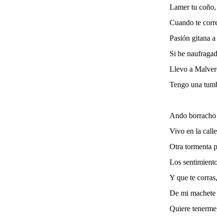
Lamer tu coño,
Cuando te corr
Pasión gitana 
Si he naufragad
Llevo a Malver
Tengo una tumb
Ando borracho 
Vivo en la call
Otra tormenta p
Los sentimiento
Y que te corras
De mi machete 
Quiere tenerme,