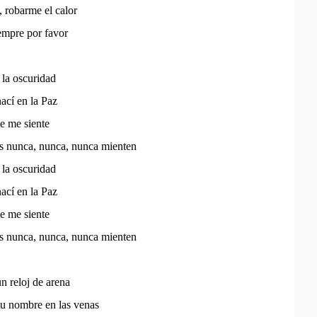
 robarme el calor
empre por favor
 la oscuridad
nací en la Paz
e me siente
os nunca, nunca, nunca mienten
 la oscuridad
nací en la Paz
e me siente
os nunca, nunca, nunca mienten
n reloj de arena
tu nombre en las venas