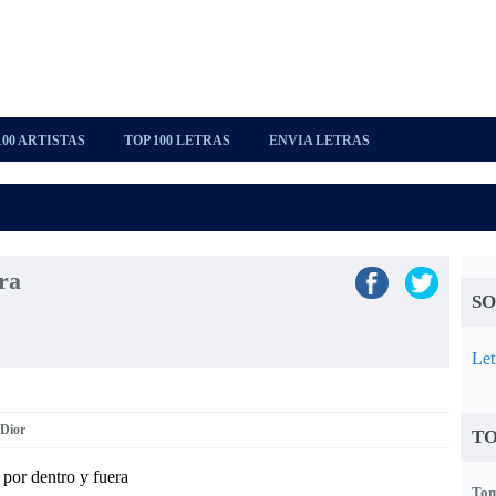
100 ARTISTAS
TOP 100 LETRAS
ENVIA LETRAS
ra
SO
Let
 Dior
TO
por dentro y fuera
Tom