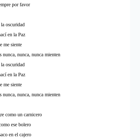
empre por favor
 la oscuridad
nací en la Paz
e me siente
os nunca, nunca, nunca mienten
 la oscuridad
nací en la Paz
e me siente
os nunca, nunca, nunca mienten
gre como un carnicero
como ese bolero
aco en el cajero