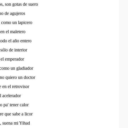
s, son gotas de suero
eno de agujeros
 como un lapicero
en el maletero
odo el año entero
sólo de interior
 el emperador
 como un gladiador
no quiero un doctor
 en el retrovisor
l acelerador
 pa' tener calor
e que sabe a licor
a, suena mi Yihad