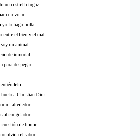
o una estrella fugaz
para no volar
yo lo hago brillar
o entre el bien y el mal
 soy un animal
ueño de inmortal
ta para despegar
entiéndelo
e huelo a Christian Dior
or mi alrededor
s al congelador
, cuestión de honor
no olvida el sabor