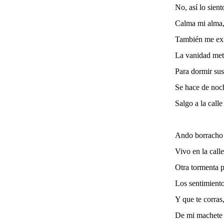
No, así lo sient
Calma mi alma,
También me exil
La vanidad met
Para dormir sus
Se hace de noc
Salgo a la call
Ando borracho 
Vivo en la call
Otra tormenta p
Los sentimiento
Y que te corras
De mi machete 