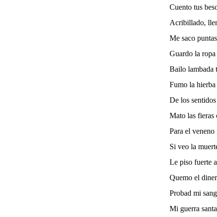
Cuento tus beso
Acribillado, ll
Me saco puntas
Guardo la ropa 
Bailo lambada t
Fumo la hierba 
De los sentidos
Mato las fieras
Para el veneno 
Si veo la muerte
Le piso fuerte a
Quemo el dinero
Probad mi sangr
Mi guerra sant