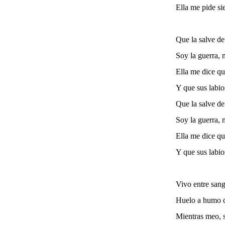
Ella me pide si
Que la salve de
Soy la guerra, 
Ella me dice qu
Y que sus labi
Que la salve de
Soy la guerra, 
Ella me dice qu
Y que sus labi
Vivo entre san
Huelo a humo 
Mientras meo, s