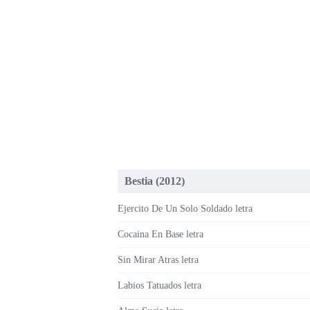
Bestia (2012)
Ejercito De Un Solo Soldado letra
Cocaina En Base letra
Sin Mirar Atras letra
Labios Tatuados letra