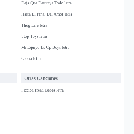
Deja Que Destruya Todo letra
Hasta El Final Del Amor letra
Thug Life letra
Stop Toys letra
Mi Equipo Es Gp Boys letra
Gloria letra
Otras Canciones
Ficción (feat. Bebe) letra