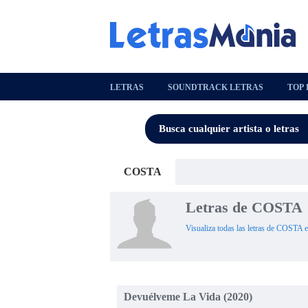
LETRAS
SOUNDTRACK LETRAS
TOP 
COSTA
Letras de COSTA
Visualiza todas las letras de COSTA e
Devuélveme La Vida (2020)