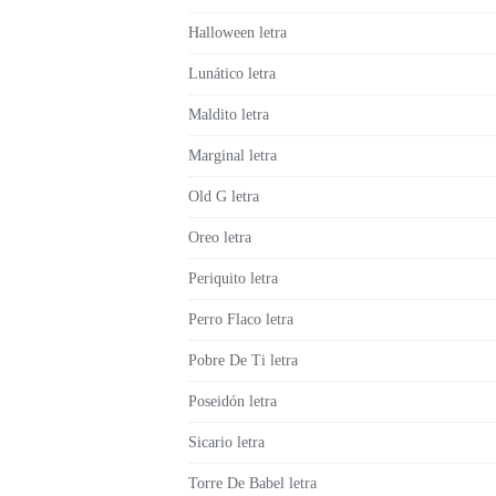
Halloween letra
Lunático letra
Maldito letra
Marginal letra
Old G letra
Oreo letra
Periquito letra
Perro Flaco letra
Pobre De Ti letra
Poseidón letra
Sicario letra
Torre De Babel letra