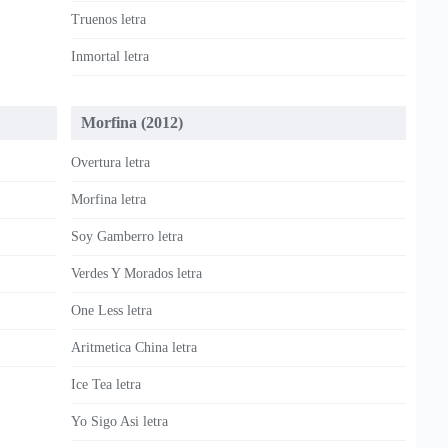
Truenos letra
Inmortal letra
Morfina (2012)
Overtura letra
Morfina letra
Soy Gamberro letra
Verdes Y Morados letra
One Less letra
Aritmetica China letra
Ice Tea letra
Yo Sigo Asi letra