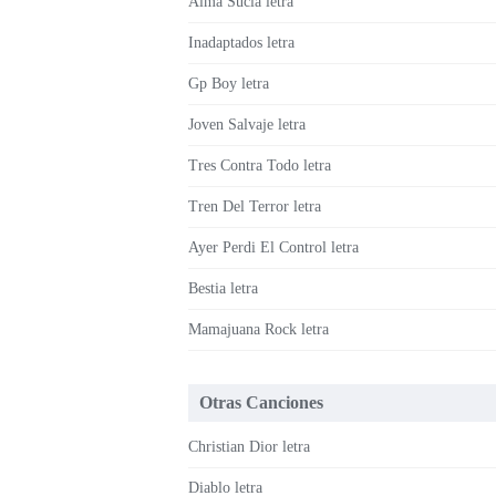
Alma Sucia letra
Inadaptados letra
Gp Boy letra
Joven Salvaje letra
Tres Contra Todo letra
Tren Del Terror letra
Ayer Perdi El Control letra
Bestia letra
Mamajuana Rock letra
Otras Canciones
Christian Dior letra
Diablo letra