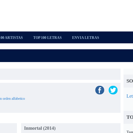
100 ARTISTAS
TOP 100 LETRAS
ENVIA LETRAS
SO
Let
n orden alfabetico
TO
Inmortal (2014)
Tom