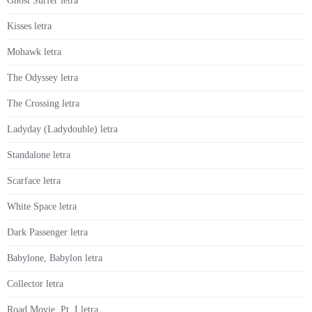
Ghost Surfer letra
Kisses letra
Mohawk letra
The Odyssey letra
The Crossing letra
Ladyday (Ladydouble) letra
Standalone letra
Scarface letra
White Space letra
Dark Passenger letra
Babylone, Babylon letra
Collector letra
Road Movie, Pt. I letra