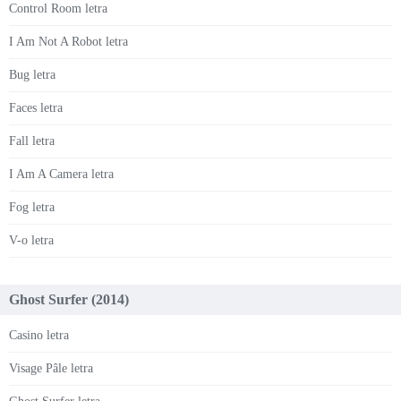
Control Room letra
I Am Not A Robot letra
Bug letra
Faces letra
Fall letra
I Am A Camera letra
Fog letra
V-o letra
Ghost Surfer (2014)
Casino letra
Visage Pâle letra