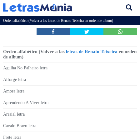
Orden alfabético (Volver a las
letras de Renato Teixeira
en orden de album)
Orden alfabético (Volver a las
letras de Renato Teixeira
en orden
de album)
Agulha No Palheiro letra
Alforge letra
Amora letra
Aprendendo A Viver letra
Arraial letra
Cavalo Bravo letra
Frete letra