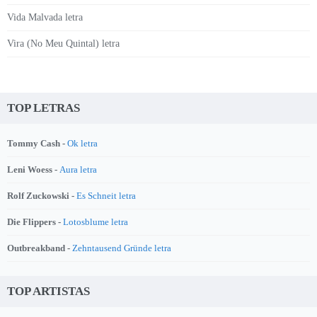
Vida Malvada letra
Vira (No Meu Quintal) letra
TOP LETRAS
Tommy Cash -
Ok letra
Leni Woess -
Aura letra
Rolf Zuckowski -
Es Schneit letra
Die Flippers -
Lotosblume letra
Outbreakband -
Zehntausend Gründe letra
TOP ARTISTAS