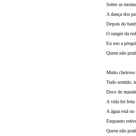
Sobre as montan
A dança dos par
Depois do banh
O ranger da red
Eu uso a pregui
Quem não prati
Muito cheiroso
Tudo sentido, t
Doce de mamão
A vida foi feita
A água está no
Enquanto estiv
Quem não prati