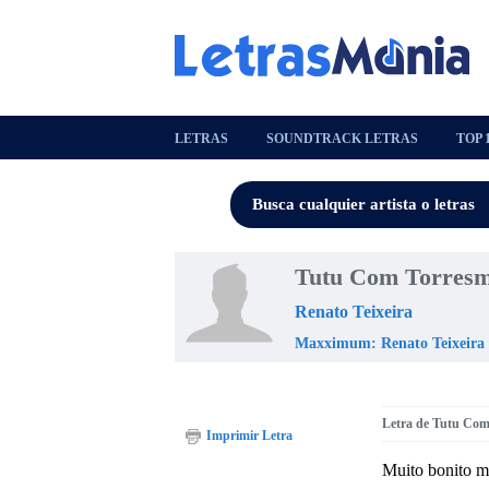
LETRAS
SOUNDTRACK LETRAS
TOP 
Tutu Com Torresm
Renato Teixeira
Maxximum: Renato Teixeira
Letra de Tutu Co
Imprimir Letra
Muito bonito mu