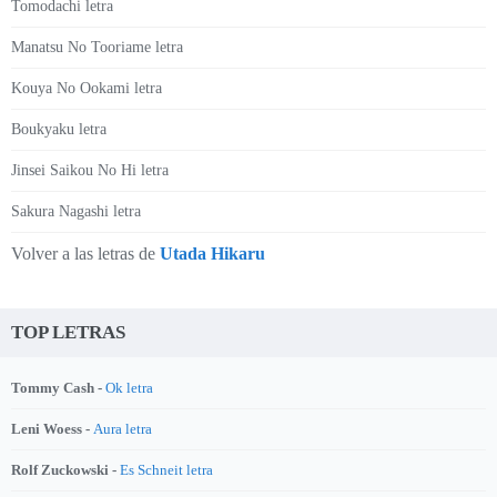
Tomodachi letra
Manatsu No Tooriame letra
Kouya No Ookami letra
Boukyaku letra
Jinsei Saikou No Hi letra
Sakura Nagashi letra
Volver a las letras de
Utada Hikaru
TOP LETRAS
Tommy Cash -
Ok letra
Leni Woess -
Aura letra
Rolf Zuckowski -
Es Schneit letra