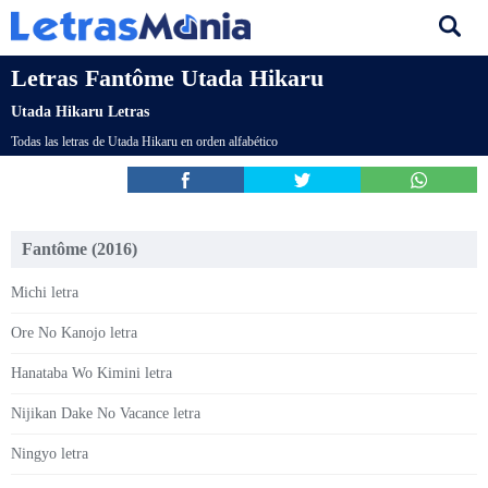
Letras Fantôme Utada Hikaru
Utada Hikaru Letras
Todas las letras de Utada Hikaru en orden alfabético
Fantôme (2016)
Michi letra
Ore No Kanojo letra
Hanataba Wo Kimini letra
Nijikan Dake No Vacance letra
Ningyo letra