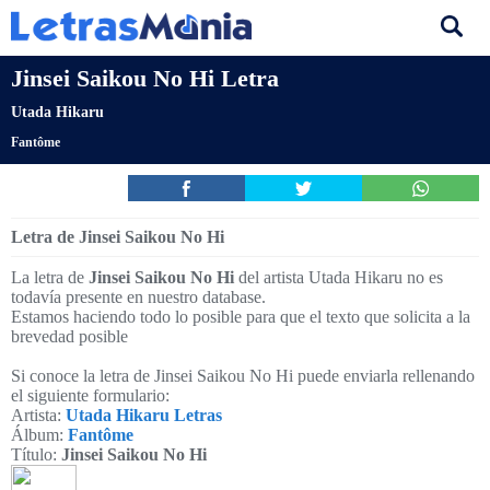
Jinsei Saikou No Hi Letra
Utada Hikaru
Fantôme
Letra de Jinsei Saikou No Hi
La letra de
Jinsei Saikou No Hi
del artista Utada Hikaru no es
todavía presente en nuestro database.
Estamos haciendo todo lo posible para que el texto que solicita a la
brevedad posible
Si conoce la letra de Jinsei Saikou No Hi puede enviarla rellenando
el siguiente formulario:
Artista:
Utada Hikaru Letras
Álbum:
Fantôme
Título:
Jinsei Saikou No Hi