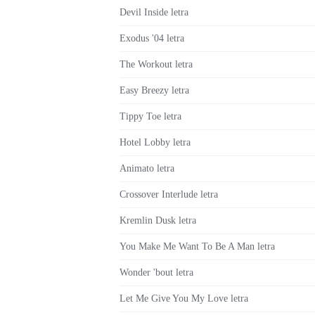
Devil Inside letra
Exodus '04 letra
The Workout letra
Easy Breezy letra
Tippy Toe letra
Hotel Lobby letra
Animato letra
Crossover Interlude letra
Kremlin Dusk letra
You Make Me Want To Be A Man letra
Wonder 'bout letra
Let Me Give You My Love letra