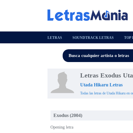
LETRAS
SOUNDTRACK LETRAS
TOP 
Letras Exodus Ut
Utada Hikaru Letras
Todas las letras de Utada Hikaru en o
Exodus (2004)
Opening letra