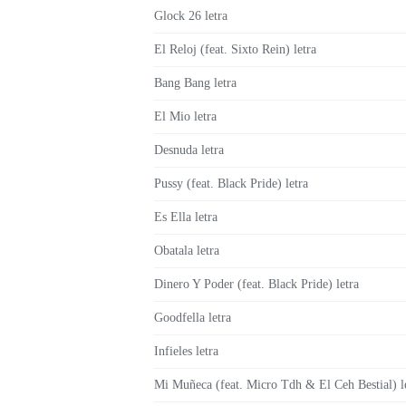
Glock 26 letra
El Reloj (feat. Sixto Rein) letra
Bang Bang letra
El Mio letra
Desnuda letra
Pussy (feat. Black Pride) letra
Es Ella letra
Obatala letra
Dinero Y Poder (feat. Black Pride) letra
Goodfella letra
Infieles letra
Mi Muñeca (feat. Micro Tdh & El Ceh Bestial) l