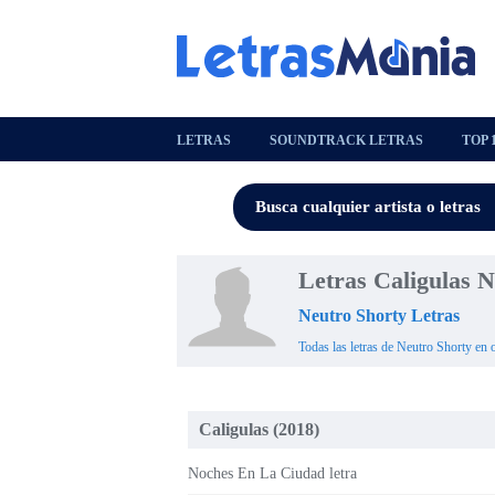
LETRAS
SOUNDTRACK LETRAS
TOP 
Letras Caligulas 
Neutro Shorty Letras
Todas las letras de Neutro Shorty en 
Caligulas (2018)
Noches En La Ciudad letra