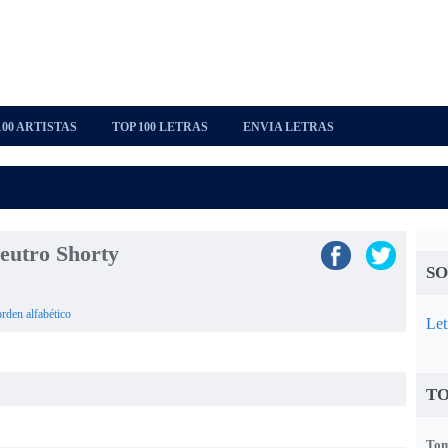
100 ARTISTAS
TOP 100 LETRAS
ENVIA LETRAS
Neutro Shorty
SO
orden alfabético
Let
TO
Tom