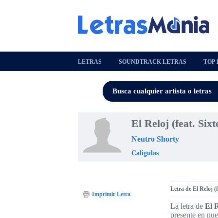
LETRAS
SOUNDTRACK LETRAS
TOP 
El Reloj (feat. Six
Neutro Shorty
Caligulas
Letra de El Reloj (f
Imprimir Letra
La letra de
El R
presente en nue