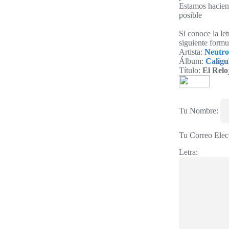
Estamos haciend
posible
Si conoce la let
siguiente formu
Artista:
Neutro
Álbum:
Caligu
Título:
El Reloj
Tu Nombre:
Tu Correo Elec
Letra: