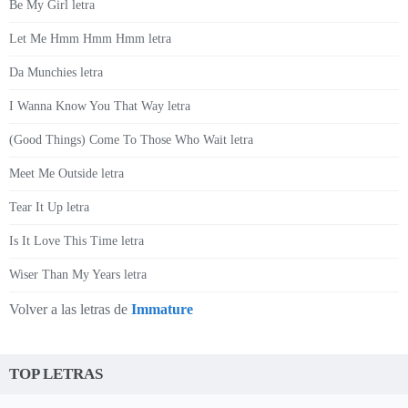
Be My Girl letra
Let Me Hmm Hmm Hmm letra
Da Munchies letra
I Wanna Know You That Way letra
(Good Things) Come To Those Who Wait letra
Meet Me Outside letra
Tear It Up letra
Is It Love This Time letra
Wiser Than My Years letra
Volver a las letras de
Immature
TOP LETRAS