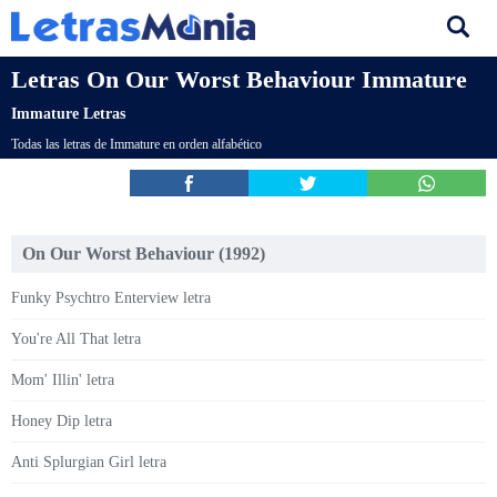
Letras On Our Worst Behaviour Immature
Immature Letras
Todas las letras de Immature en orden alfabético
On Our Worst Behaviour (1992)
Funky Psychtro Enterview letra
You're All That letra
Mom' Illin' letra
Honey Dip letra
Anti Splurgian Girl letra