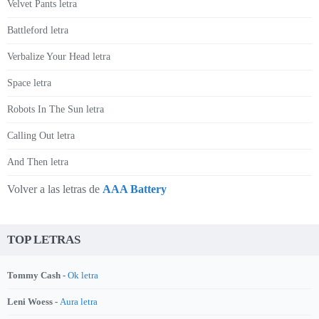
Velvet Pants letra
Battleford letra
Verbalize Your Head letra
Space letra
Robots In The Sun letra
Calling Out letra
And Then letra
Volver a las letras de
AAA Battery
TOP LETRAS
Tommy Cash -
Ok letra
Leni Woess -
Aura letra