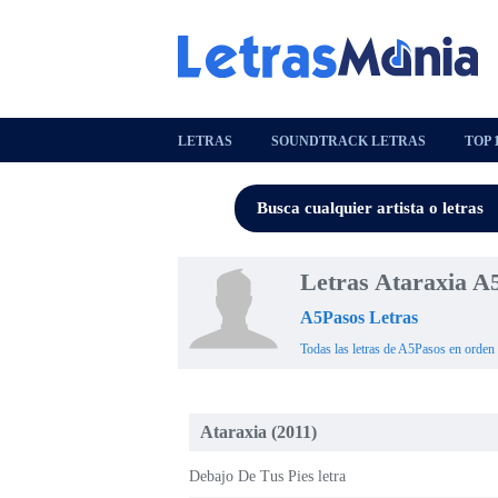
LETRAS
SOUNDTRACK LETRAS
TOP 
Letras Ataraxia A
A5Pasos Letras
Todas las letras de A5Pasos en orden 
Ataraxia (2011)
Debajo De Tus Pies letra