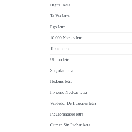
Digital letra
Te Vas letra
Ego letra
10.000 Noches letra
Tenue letra
Ultimo letra
Singular letra
Hedonis letra
Invierno Nuclear letra
Vendedor De Ilusiones letra
Inquebrantable letra
Crimen Sin Probar letra