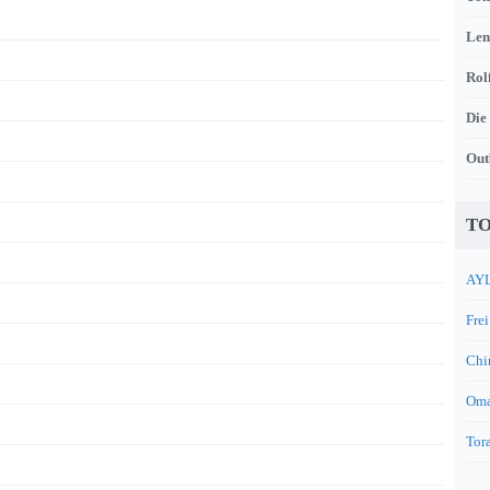
Len
Rol
Die
Out
TO
AYL
Frei
Chi
Oma
Tora