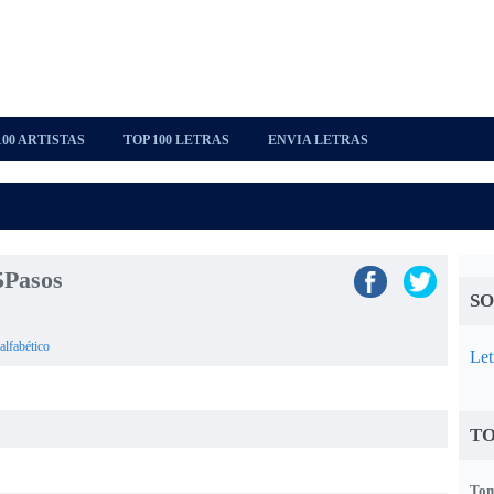
100 ARTISTAS
TOP 100 LETRAS
ENVIA LETRAS
5Pasos
SO
alfabético
Let
TO
Tom