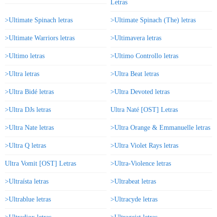
Letras
>Ultimate Spinach letras
>Ultimate Spinach (The) letras
>Ultimate Warriors letras
>Ultimavera letras
>Ultimo letras
>Ultimo Controllo letras
>Ultra letras
>Ultra Beat letras
>Ultra Bidé letras
>Ultra Devoted letras
>Ultra DJs letras
Ultra Naté [OST] Letras
>Ultra Nate letras
>Ultra Orange & Emmanuelle letras
>Ultra Q letras
>Ultra Violet Rays letras
Ultra Vomit [OST] Letras
>Ultra-Violence letras
>Ultraísta letras
>Ultrabeat letras
>Ultrablue letras
>Ultracyde letras