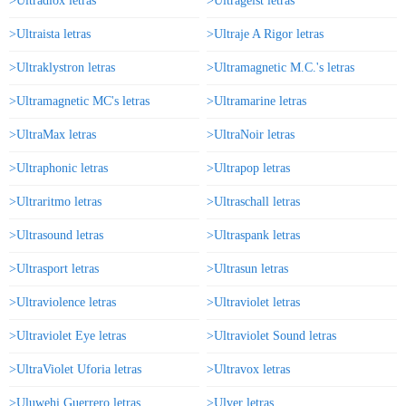
>Ultradiox letras
>Ultrageist letras
>Ultraista letras
>Ultraje A Rigor letras
>Ultraklystron letras
>Ultramagnetic M.C.'s letras
>Ultramagnetic MC's letras
>Ultramarine letras
>UltraMax letras
>UltraNoir letras
>Ultraphonic letras
>Ultrapop letras
>Ultraritmo letras
>Ultraschall letras
>Ultrasound letras
>Ultraspank letras
>Ultrasport letras
>Ultrasun letras
>Ultraviolence letras
>Ultraviolet letras
>Ultraviolet Eye letras
>Ultraviolet Sound letras
>UltraViolet Uforia letras
>Ultravox letras
>Uluwehi Guerrero letras
>Ulver letras