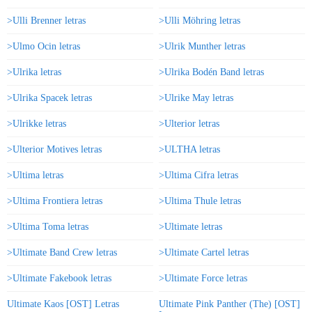
>Ulli Brenner letras
>Ulli Möhring letras
>Ulmo Ocin letras
>Ulrik Munther letras
>Ulrika letras
>Ulrika Bodén Band letras
>Ulrika Spacek letras
>Ulrike May letras
>Ulrikke letras
>Ulterior letras
>Ulterior Motives letras
>ULTHA letras
>Ultima letras
>Ultima Cifra letras
>Ultima Frontiera letras
>Ultima Thule letras
>Ultima Toma letras
>Ultimate letras
>Ultimate Band Crew letras
>Ultimate Cartel letras
>Ultimate Fakebook letras
>Ultimate Force letras
Ultimate Kaos [OST] Letras
Ultimate Pink Panther (The) [OST]