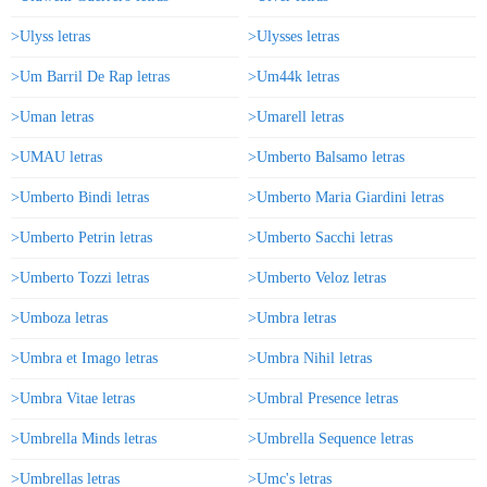
>Ulyss letras
>Ulysses letras
>Um Barril De Rap letras
>Um44k letras
>Uman letras
>Umarell letras
>UMAU letras
>Umberto Balsamo letras
>Umberto Bindi letras
>Umberto Maria Giardini letras
>Umberto Petrin letras
>Umberto Sacchi letras
>Umberto Tozzi letras
>Umberto Veloz letras
>Umboza letras
>Umbra letras
>Umbra et Imago letras
>Umbra Nihil letras
>Umbra Vitae letras
>Umbral Presence letras
>Umbrella Minds letras
>Umbrella Sequence letras
>Umbrellas letras
>Umc's letras