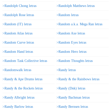
>Randolph Chong letras
>Randolph Matthews letras
>Randolph Rose letras
>Random letras
>Random (IT) letras
>Random a.k.a. Mega Ran letras
>Random Atlas letras
>Random Axe letras
>Random Curve letras
>Random Eyes letras
>Random Hand letras
>Random Hero letras
>Random Task Collective letras
>Random Thoughts letras
>Randomwalk letras
>Randy letras
>Randy & Ape Drums letras
>Randy & the Rainbows letras
>Randy & the Rockets letras
>Randy (Dnk) letras
>Randy Albright letras
>Randy Bachman letras
>Randy Barlow letras
>Randy Bernsen letras