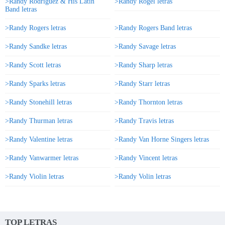
>Randy Rodriguez & His Latin
>Randy Rogel letras
Band letras
>Randy Rogers letras
>Randy Rogers Band letras
>Randy Sandke letras
>Randy Savage letras
>Randy Scott letras
>Randy Sharp letras
>Randy Sparks letras
>Randy Starr letras
>Randy Stonehill letras
>Randy Thornton letras
>Randy Thurman letras
>Randy Travis letras
>Randy Valentine letras
>Randy Van Horne Singers letras
>Randy Vanwarmer letras
>Randy Vincent letras
>Randy Violin letras
>Randy Volin letras
TOP LETRAS