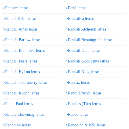
>Rancore letras
>Rand letras
>Randal Keith letras
>Randalica letras
>Randall Ames letras
>Randall Atcheson letras
>Randall Barlow letras
>Randall Benningfield letras
>Randall Bramblett letras
>Randall Dunn letras
>Randall Fears letras
>Randall Goodgame letras
>Randall Hylton letras
>Randall King letras
>Randall Thornberry letras
>Randaz letras
>Randell Kirsch letras
>Randi Driscoll letras
>Randi Paul letras
>Randies (The) letras
>Randle Chowning letras
>Rando letras
>Randolph letras
>Randolph & KSI letras