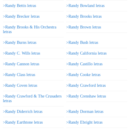
>Randy Bettis letras
>Randy Bowland letras
>Randy Brecker letras
>Randy Brooks letras
>Randy Brooks & His Orchestra
>Randy Brown letras
letras
>Randy Burns letras
>Randy Bush letras
>Randy C. Wills letras
>Randy California letras
>Randy Cannon letras
>Randy Castillo letras
>Randy Class letras
>Randy Cooke letras
>Randy Coven letras
>Randy Crawford letras
>Randy Crawford & The Crusaders
>Randy Crenshaw letras
letras
>Randy Diderrich letras
>Randy Dorman letras
>Randy Earthtone letras
>Randy Ebright letras