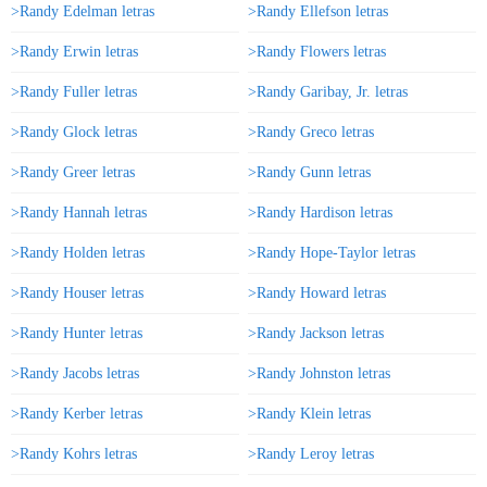
>Randy Edelman letras
>Randy Ellefson letras
>Randy Erwin letras
>Randy Flowers letras
>Randy Fuller letras
>Randy Garibay, Jr. letras
>Randy Glock letras
>Randy Greco letras
>Randy Greer letras
>Randy Gunn letras
>Randy Hannah letras
>Randy Hardison letras
>Randy Holden letras
>Randy Hope-Taylor letras
>Randy Houser letras
>Randy Howard letras
>Randy Hunter letras
>Randy Jackson letras
>Randy Jacobs letras
>Randy Johnston letras
>Randy Kerber letras
>Randy Klein letras
>Randy Kohrs letras
>Randy Leroy letras