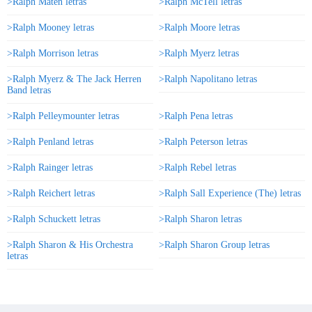
>Ralph Maten letras
>Ralph McTell letras
>Ralph Mooney letras
>Ralph Moore letras
>Ralph Morrison letras
>Ralph Myerz letras
>Ralph Myerz & The Jack Herren
>Ralph Napolitano letras
Band letras
>Ralph Pelleymounter letras
>Ralph Pena letras
>Ralph Penland letras
>Ralph Peterson letras
>Ralph Rainger letras
>Ralph Rebel letras
>Ralph Reichert letras
>Ralph Sall Experience (The) letras
>Ralph Schuckett letras
>Ralph Sharon letras
>Ralph Sharon & His Orchestra
>Ralph Sharon Group letras
letras