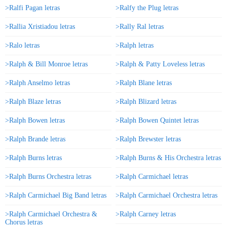
>Ralfi Pagan letras
>Ralfy the Plug letras
>Rallia Xristiadou letras
>Rally Ral letras
>Ralo letras
>Ralph letras
>Ralph & Bill Monroe letras
>Ralph & Patty Loveless letras
>Ralph Anselmo letras
>Ralph Blane letras
>Ralph Blaze letras
>Ralph Blizard letras
>Ralph Bowen letras
>Ralph Bowen Quintet letras
>Ralph Brande letras
>Ralph Brewster letras
>Ralph Burns letras
>Ralph Burns & His Orchestra letras
>Ralph Burns Orchestra letras
>Ralph Carmichael letras
>Ralph Carmichael Big Band letras
>Ralph Carmichael Orchestra letras
>Ralph Carmichael Orchestra &
>Ralph Carney letras
Chorus letras