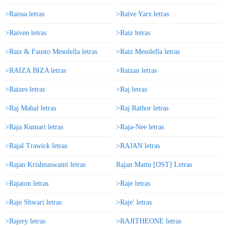
>Raissa letras
>Raive Yarx letras
>Raiven letras
>Raiz letras
>Raiz & Fausto Mesolella letras
>Raiz Mesolella letras
>RAIZA BIZA letras
>Raizan letras
>Raizes letras
>Raj letras
>Raj Mahal letras
>Raj Rathor letras
>Raja Kumari letras
>Raja-Nee letras
>Rajal Trawick letras
>RAJAN letras
>Rajan Krishnaswami letras
Rajan Mattu [OST] Letras
>Rajaton letras
>Raje letras
>Raje Shwari letras
>Raje' letras
>Rajery letras
>RAJITHEONE letras