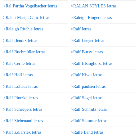
>Ral Partha Vogelbacher letras
>RALAN STYLES letras
>Rale i Marija Cajic letras
>Raleigh Ringers letras
>Raleigh Ritchie letras
>Ralf letras
>Ralf Bendix letras
>Ralf Breyer letras
>Ralf Buchmüller letras
>Ralf Bursy letras
>Ralf Cerne letras
>Ralf Elsinghorst letras
>Ralf Holl letras
>Ralf Kiwit letras
>Ralf Lohaus letras
>Ralf paulsen letras
>Ralf Pintzka letras
>Ralf Sögel letras
>Ralf Scheepers letras
>Ralf Schmitz letras
>Ralf Siebenand letras
>Ralf Sommer letras
>Ralf Zdiarstek letras
>Ralfe Band letras