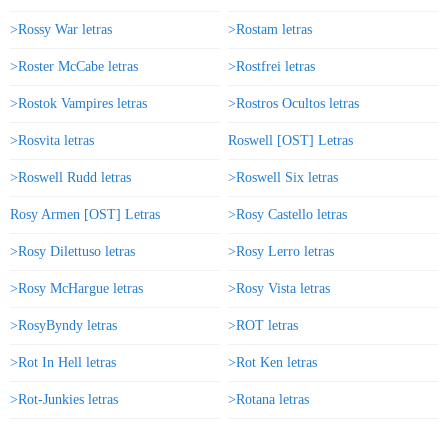
>Rossy War letras
>Rostam letras
>Roster McCabe letras
>Rostfrei letras
>Rostok Vampires letras
>Rostros Ocultos letras
>Rosvita letras
Roswell [OST] Letras
>Roswell Rudd letras
>Roswell Six letras
Rosy Armen [OST] Letras
>Rosy Castello letras
>Rosy Dilettuso letras
>Rosy Lerro letras
>Rosy McHargue letras
>Rosy Vista letras
>RosyByndy letras
>ROT letras
>Rot In Hell letras
>Rot Ken letras
>Rot-Junkies letras
>Rotana letras