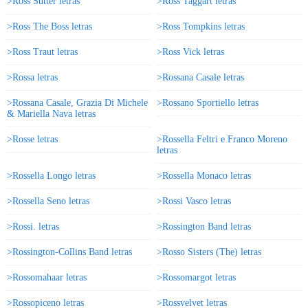
>Ross Sutter letras
>Ross Taggart letras
>Ross The Boss letras
>Ross Tompkins letras
>Ross Traut letras
>Ross Vick letras
>Rossa letras
>Rossana Casale letras
>Rossana Casale, Grazia Di Michele
>Rossano Sportiello letras
& Mariella Nava letras
>Rosse letras
>Rossella Feltri e Franco Moreno
letras
>Rossella Longo letras
>Rossella Monaco letras
>Rossella Seno letras
>Rossi Vasco letras
>Rossi. letras
>Rossington Band letras
>Rossington-Collins Band letras
>Rosso Sisters (The) letras
>Rossomahaar letras
>Rossomargot letras
>Rossopiceno letras
>Rossvelvet letras