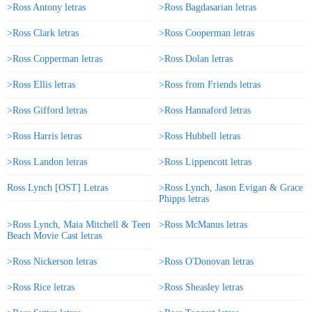
>Ross Antony letras
>Ross Bagdasarian letras
>Ross Clark letras
>Ross Cooperman letras
>Ross Copperman letras
>Ross Dolan letras
>Ross Ellis letras
>Ross from Friends letras
>Ross Gifford letras
>Ross Hannaford letras
>Ross Harris letras
>Ross Hubbell letras
>Ross Landon letras
>Ross Lippencott letras
Ross Lynch [OST] Letras
>Ross Lynch, Jason Evigan & Grace
Phipps letras
>Ross Lynch, Maia Mitchell & Teen
>Ross McManus letras
Beach Movie Cast letras
>Ross Nickerson letras
>Ross O'Donovan letras
>Ross Rice letras
>Ross Sheasley letras