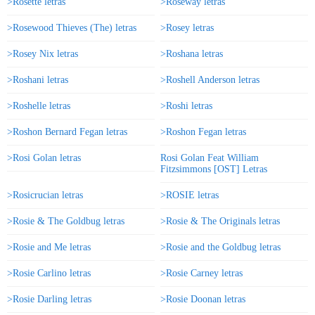
>Rosette letras
>Roseway letras
>Rosewood Thieves (The) letras
>Rosey letras
>Rosey Nix letras
>Roshana letras
>Roshani letras
>Roshell Anderson letras
>Roshelle letras
>Roshi letras
>Roshon Bernard Fegan letras
>Roshon Fegan letras
>Rosi Golan letras
Rosi Golan Feat William
Fitzsimmons [OST] Letras
>Rosicrucian letras
>ROSIE letras
>Rosie & The Goldbug letras
>Rosie & The Originals letras
>Rosie and Me letras
>Rosie and the Goldbug letras
>Rosie Carlino letras
>Rosie Carney letras
>Rosie Darling letras
>Rosie Doonan letras