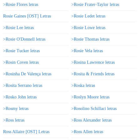
>Rosie Flores letras
>Rosie Frater-Taylor letras
Rosie Gaines [OST] Letras
>Rosie Ledet letras
>Rosie Lee letras
>Rosie Lowe letras
>Rosie O'Donnell letras
>Rosie Thomas letras
>Rosie Tucker letras
>Rosie Vela letras
>Rosin Coven letras
>Rosina Lawrence letras
>Rosinha De Valença letras
>Rosita & Friends letras
>Rosita Serrano letras
>Roska letras
>Rosko John letras
>Roslyn Moore letras
>Rosmy letras
>Rosolino Schillaci letras
>Ross letras
>Ross Alexander letras
Ross Allaire [OST] Letras
>Ross Allen letras