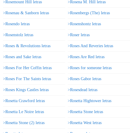
>Rosemount Hill letras
>Rosena M. Hill letras
>Rosenau & Sanborn letras
>Rosenbergs (The) letras
>Rosendo letras
>Rosenshontz letras
>Rosenstolz letras
>Roser letras
>Roses & Revolutions letras
>Roses And Reveries letras
>Roses and Sake letras
>Roses Are Red letras
>Roses For Her Coffin letras
>Roses for someone letras
>Roses For The Saints letras
>Roses Gabor letras
>Roses Kings Castles letras
>Rosesdead letras
>Rosetta Crawford letras
>Rosetta Hightower letras
>Rosetta Le Noire letras
>Rosetta Stone letras
>Rosetta Stone (2) letras
>Rosetta West letras