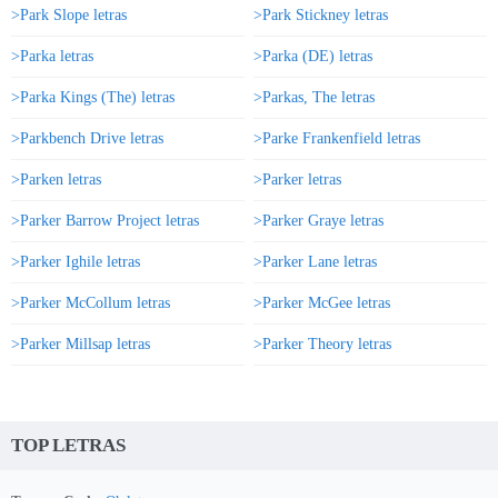
>Park Slope letras
>Park Stickney letras
>Parka letras
>Parka (DE) letras
>Parka Kings (The) letras
>Parkas, The letras
>Parkbench Drive letras
>Parke Frankenfield letras
>Parken letras
>Parker letras
>Parker Barrow Project letras
>Parker Graye letras
>Parker Ighile letras
>Parker Lane letras
>Parker McCollum letras
>Parker McGee letras
>Parker Millsap letras
>Parker Theory letras
TOP LETRAS