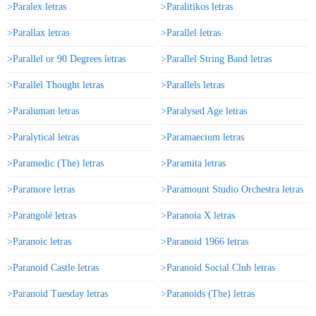
>Paralex letras
>Paralitikos letras
>Parallax letras
>Parallel letras
>Parallel or 90 Degrees letras
>Parallel String Band letras
>Parallel Thought letras
>Parallels letras
>Paraluman letras
>Paralysed Age letras
>Paralytical letras
>Paramaecium letras
>Paramedic (The) letras
>Paramita letras
>Paramore letras
>Paramount Studio Orchestra letras
>Parangolé letras
>Paranoia X letras
>Paranoic letras
>Paranoid 1966 letras
>Paranoid Castle letras
>Paranoid Social Club letras
>Paranoid Tuesday letras
>Paranoids (The) letras