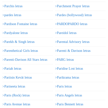
>Parchis letras
>Parchment Prayer letras
>pardes letras
>Pardes (bollywood) letras
>Pardison Fontaine letras
>PARDOPARDO letras
>Pardyalone letras
>Pareidol letras
>Parekh & Singh letras
>Parental Advisory letras
>Parenthetical Girls letras
>Parenti & Davison letras
>Parenti-Davison All Stars letras
>PARG letras
>Pariah letras
>Paridise Lost letras
>Pariisin Kevät letras
>Parikrama letras
>Parineeta letras
>Paris letras
>Paris (Rock) letras
>Paris Angels letras
>Paris Avenue letras
>Paris Bennett letras