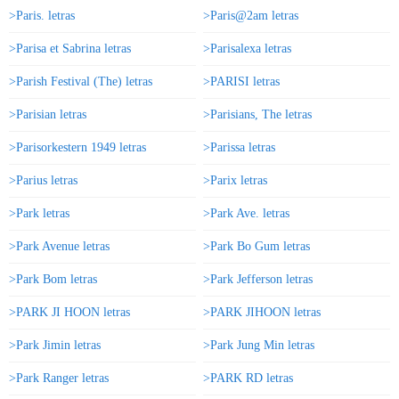
>Paris. letras
>Paris@2am letras
>Parisa et Sabrina letras
>Parisalexa letras
>Parish Festival (The) letras
>PARISI letras
>Parisian letras
>Parisians, The letras
>Parisorkestern 1949 letras
>Parissa letras
>Parius letras
>Parix letras
>Park letras
>Park Ave. letras
>Park Avenue letras
>Park Bo Gum letras
>Park Bom letras
>Park Jefferson letras
>PARK JI HOON letras
>PARK JIHOON letras
>Park Jimin letras
>Park Jung Min letras
>Park Ranger letras
>PARK RD letras