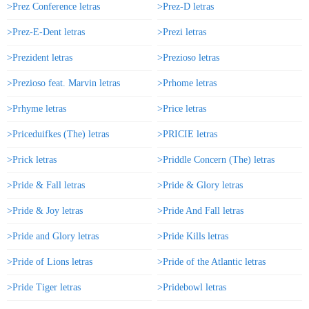
>Prez Conference letras
>Prez-D letras
>Prez-E-Dent letras
>Prezi letras
>Prezident letras
>Prezioso letras
>Prezioso feat. Marvin letras
>Prhome letras
>Prhyme letras
>Price letras
>Priceduifkes (The) letras
>PRICIE letras
>Prick letras
>Priddle Concern (The) letras
>Pride & Fall letras
>Pride & Glory letras
>Pride & Joy letras
>Pride And Fall letras
>Pride and Glory letras
>Pride Kills letras
>Pride of Lions letras
>Pride of the Atlantic letras
>Pride Tiger letras
>Pridebowl letras