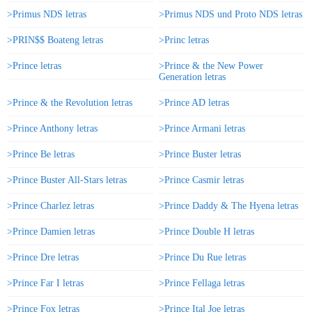
>Primus NDS letras
>Primus NDS und Proto NDS letras
>PRIN$$ Boateng letras
>Princ letras
>Prince letras
>Prince & the New Power
Generation letras
>Prince & the Revolution letras
>Prince AD letras
>Prince Anthony letras
>Prince Armani letras
>Prince Be letras
>Prince Buster letras
>Prince Buster All-Stars letras
>Prince Casmir letras
>Prince Charlez letras
>Prince Daddy & The Hyena letras
>Prince Damien letras
>Prince Double H letras
>Prince Dre letras
>Prince Du Rue letras
>Prince Far I letras
>Prince Fellaga letras
>Prince Fox letras
>Prince Ital Joe letras