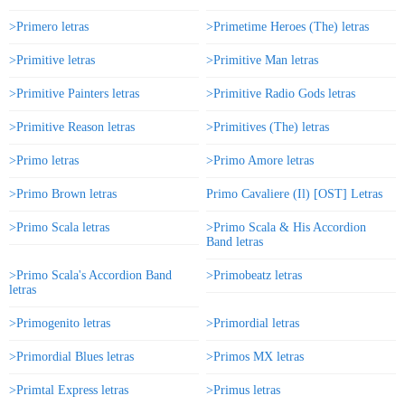
>Primero letras
>Primetime Heroes (The) letras
>Primitive letras
>Primitive Man letras
>Primitive Painters letras
>Primitive Radio Gods letras
>Primitive Reason letras
>Primitives (The) letras
>Primo letras
>Primo Amore letras
>Primo Brown letras
Primo Cavaliere (Il) [OST] Letras
>Primo Scala letras
>Primo Scala & His Accordion
Band letras
>Primo Scala's Accordion Band
>Primobeatz letras
letras
>Primogenito letras
>Primordial letras
>Primordial Blues letras
>Primos MX letras
>Primtal Express letras
>Primus letras