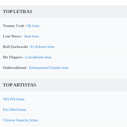
TOP LETRAS
Tommy Cash -
Ok letra
Leni Woess -
Aura letra
Rolf Zuckowski -
Es Schneit letra
Die Flippers -
Lotosblume letra
Outbreakband -
Zehntausend Gründe letra
TOP ARTISTAS
AYLIVA letras
Frei.Wild letras
Chinese Anarchy letras