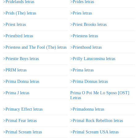
>Pridelands letras
>Prides letras
>Prids (The) letras
>Pries letras
>Priest letras
>Priest Brooks letras
>Priestbird letras
>Priestess letras
>Priestess and The Fool (The) letras
>Priesthood letras
>Priestie Boys letras
>Prilly Latuconsina letras
>PRIM letras
>Prima letras
>Prima Donna letras
>Prima Donnas letras
>Prima J letras
Prima O Poi Me Lo Sposo [OST]
Letras
>Primacy Effect letras
>Primadonna letras
>Primal Fear letras
>Primal Rock Rebellion letras
>Primal Scream letras
>Primal Scream USA letras