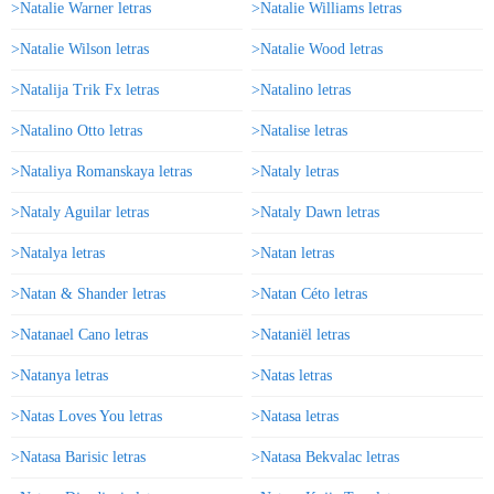
>Natalie Warner letras
>Natalie Williams letras
>Natalie Wilson letras
>Natalie Wood letras
>Natalija Trik Fx letras
>Natalino letras
>Natalino Otto letras
>Natalise letras
>Nataliya Romanskaya letras
>Nataly letras
>Nataly Aguilar letras
>Nataly Dawn letras
>Natalya letras
>Natan letras
>Natan & Shander letras
>Natan Céto letras
>Natanael Cano letras
>Nataniël letras
>Natanya letras
>Natas letras
>Natas Loves You letras
>Natasa letras
>Natasa Barisic letras
>Natasa Bekvalac letras