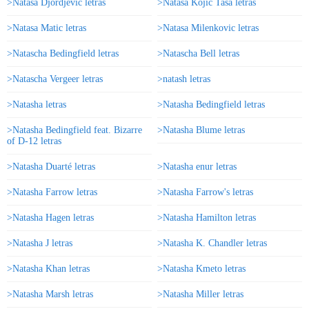
>Natasa Djordjevic letras
>Natasa Kojic Tasa letras
>Natasa Matic letras
>Natasa Milenkovic letras
>Natascha Bedingfield letras
>Natascha Bell letras
>Natascha Vergeer letras
>natash letras
>Natasha letras
>Natasha Bedingfield letras
>Natasha Bedingfield feat. Bizarre
>Natasha Blume letras
of D-12 letras
>Natasha Duarté letras
>Natasha enur letras
>Natasha Farrow letras
>Natasha Farrow's letras
>Natasha Hagen letras
>Natasha Hamilton letras
>Natasha J letras
>Natasha K. Chandler letras
>Natasha Khan letras
>Natasha Kmeto letras
>Natasha Marsh letras
>Natasha Miller letras