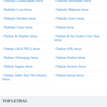
>Nathalie Giannitrapani letras
>Nathalie Hernandez letras
>Nathalie Lyon letras
>Nathalie Makoma letras
>Nathalie Nordnes letras
>Nathalie Sorce letras
>Nathalie Tineo letras
>Nathan letras
>Nathan & Stephen letras
>Nathan & the Zydeco Cha Chas
letras
>Nathan (AKA NFG) letras
>Nathan (FR) letras
>Nathan (Winnipeg) letras
>Nathan Abshire letras
>Nathan Angelo letras
>Nathan Aronow letras
>Nathan Asher And The Infantry
>Nathan Aweau letras
letras
TOP LETRAS