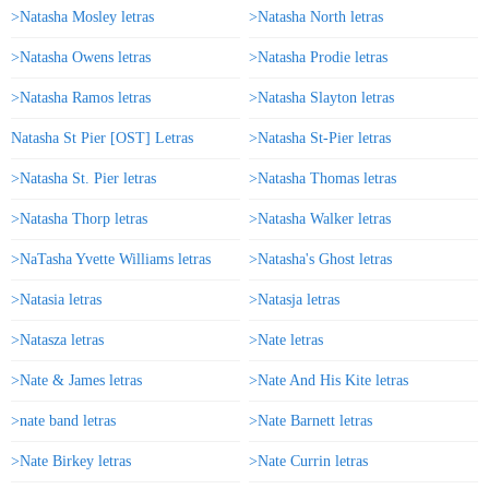
>Natasha Mosley letras
>Natasha North letras
>Natasha Owens letras
>Natasha Prodie letras
>Natasha Ramos letras
>Natasha Slayton letras
Natasha St Pier [OST] Letras
>Natasha St-Pier letras
>Natasha St. Pier letras
>Natasha Thomas letras
>Natasha Thorp letras
>Natasha Walker letras
>NaTasha Yvette Williams letras
>Natasha's Ghost letras
>Natasia letras
>Natasja letras
>Natasza letras
>Nate letras
>Nate & James letras
>Nate And His Kite letras
>nate band letras
>Nate Barnett letras
>Nate Birkey letras
>Nate Currin letras