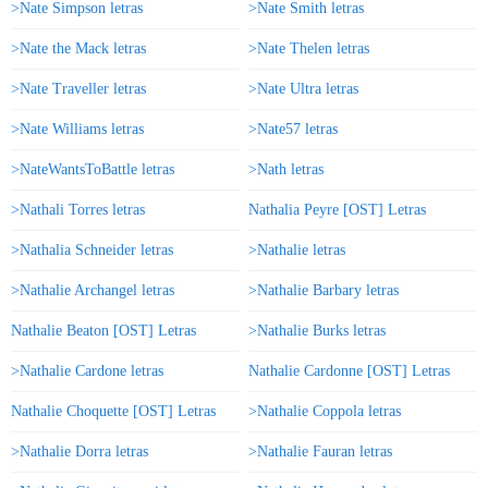
>Nate Simpson letras
>Nate Smith letras
>Nate the Mack letras
>Nate Thelen letras
>Nate Traveller letras
>Nate Ultra letras
>Nate Williams letras
>Nate57 letras
>NateWantsToBattle letras
>Nath letras
>Nathali Torres letras
Nathalia Peyre [OST] Letras
>Nathalia Schneider letras
>Nathalie letras
>Nathalie Archangel letras
>Nathalie Barbary letras
Nathalie Beaton [OST] Letras
>Nathalie Burks letras
>Nathalie Cardone letras
Nathalie Cardonne [OST] Letras
Nathalie Choquette [OST] Letras
>Nathalie Coppola letras
>Nathalie Dorra letras
>Nathalie Fauran letras