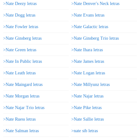
>Nate Deezy letras
>Nate Denver's Neck letras
>Nate Dogg letras
>Nate Evans letras
>Nate Fowler letras
>Nate Galactic letras
>Nate Ginsberg letras
>Nate Ginsberg Trio letras
>Nate Green letras
>Nate Ihara letras
>Nate In Public letras
>Nate James letras
>Nate Leath letras
>Nate Logan letras
>Nate Maingard letras
>Nate Millyunz letras
>Nate Morgan letras
>Nate Najar letras
>Nate Najar Trio letras
>Nate Pike letras
>Nate Ruess letras
>Nate Sallie letras
>Nate Salman letras
>nate sib letras