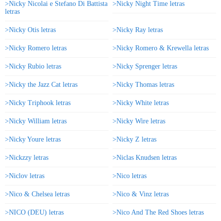
>Nicky Nicolai e Stefano Di Battista
>Nicky Night Time letras
letras
>Nicky Otis letras
>Nicky Ray letras
>Nicky Romero letras
>Nicky Romero & Krewella letras
>Nicky Rubio letras
>Nicky Sprenger letras
>Nicky the Jazz Cat letras
>Nicky Thomas letras
>Nicky Triphook letras
>Nicky White letras
>Nicky William letras
>Nicky Wire letras
>Nicky Youre letras
>Nicky Z letras
>Nickzzy letras
>Niclas Knudsen letras
>Niclov letras
>Nico letras
>Nico & Chelsea letras
>Nico & Vinz letras
>NICO (DEU) letras
>Nico And The Red Shoes letras