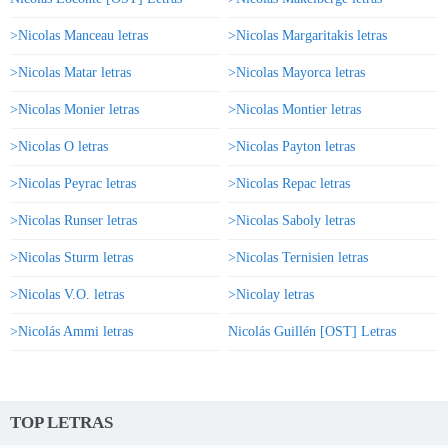
>Nicolas Manceau letras
>Nicolas Margaritakis letras
>Nicolas Matar letras
>Nicolas Mayorca letras
>Nicolas Monier letras
>Nicolas Montier letras
>Nicolas O letras
>Nicolas Payton letras
>Nicolas Peyrac letras
>Nicolas Repac letras
>Nicolas Runser letras
>Nicolas Saboly letras
>Nicolas Sturm letras
>Nicolas Ternisien letras
>Nicolas V.O. letras
>Nicolay letras
>Nicolás Ammi letras
Nicolás Guillén [OST] Letras
TOP LETRAS