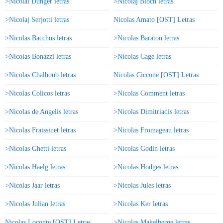
>Nicolai Dunger letras
>Nicolaj Bloch letras
>Nicolaj Serjotti letras
Nicolas Amato [OST] Letras
>Nicolas Bacchus letras
>Nicolas Baraton letras
>Nicolas Bonazzi letras
>Nicolas Cage letras
>Nicolas Chalhoub letras
Nicolas Ciccone [OST] Letras
>Nicolas Colicos letras
>Nicolas Comment letras
>Nicolas de Angelis letras
>Nicolas Dimitriadis letras
>Nicolas Fraissinet letras
>Nicolas Fromageau letras
>Nicolas Ghetti letras
>Nicolas Godin letras
>Nicolas Haelg letras
>Nicolas Hodges letras
>Nicolas Jaar letras
>Nicolas Jules letras
>Nicolas Julian letras
>Nicolas Ker letras
Nicolas Loconte [OST] Letras
>Nicolas Makelberge letras