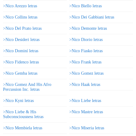
>Nico Arezzo letras
>Nico Biello letras
>Nico Collins letras
>Nico Dei Gabbiani letras
>Nico Del Prato letras
>Nico Demonte letras
>Nico Desideri letras
>Nico Diorio letras
>Nico Dominí letras
>Nico Fiasko letras
>Nico Fidenco letras
>Nico Frank letras
>Nico Gemba letras
>Nico Gomez letras
>Nico Gomez And His Afro
>Nico Haak letras
Percussion Inc. letras
>Nico Kyni letras
>Nico Liebe letras
>Nico Liebe & His
>Nico Mastre letras
Subconsciousness letras
>Nico Membiela letras
>Nico Miseria letras