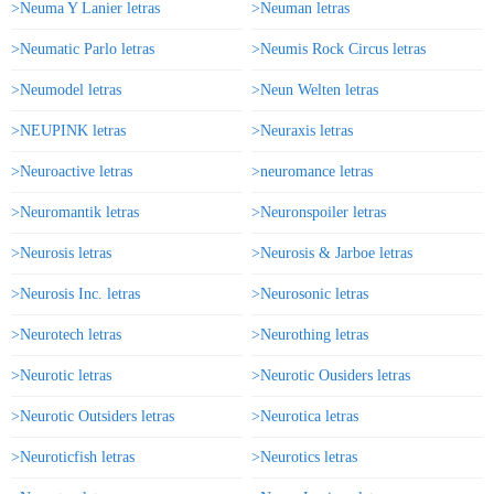
>Neuma Y Lanier letras
>Neuman letras
>Neumatic Parlo letras
>Neumis Rock Circus letras
>Neumodel letras
>Neun Welten letras
>NEUPINK letras
>Neuraxis letras
>Neuroactive letras
>neuromance letras
>Neuromantik letras
>Neuronspoiler letras
>Neurosis letras
>Neurosis & Jarboe letras
>Neurosis Inc. letras
>Neurosonic letras
>Neurotech letras
>Neurothing letras
>Neurotic letras
>Neurotic Ousiders letras
>Neurotic Outsiders letras
>Neurotica letras
>Neuroticfish letras
>Neurotics letras