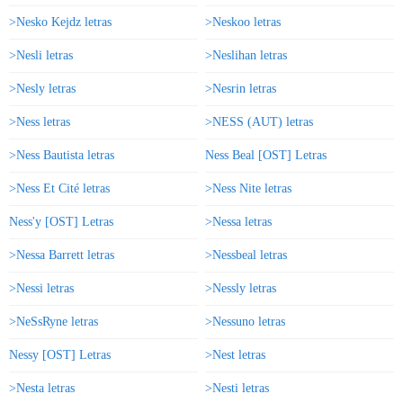
>Nesko Kejdz letras
>Neskoo letras
>Nesli letras
>Neslihan letras
>Nesly letras
>Nesrin letras
>Ness letras
>NESS (AUT) letras
>Ness Bautista letras
Ness Beal [OST] Letras
>Ness Et Cité letras
>Ness Nite letras
Ness'y [OST] Letras
>Nessa letras
>Nessa Barrett letras
>Nessbeal letras
>Nessi letras
>Nessly letras
>NeSsRyne letras
>Nessuno letras
Nessy [OST] Letras
>Nest letras
>Nesta letras
>Nesti letras