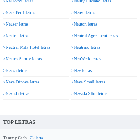
>Neurotox letras
>Neury Luciano letras
>Neus Ferri letras
>Neuse letras
>Neuser letras
>Neuton letras
>Neutral letras
>Neutral Agreement letras
>Neutral Milk Hotel letras
>Neutrino letras
>Neutro Shorty letras
>NeuWerk letras
>Neuza letras
>Nev letras
>Neva Dinova letras
>Neva Small letras
>Nevada letras
>Nevada Slim letras
TOP LETRAS
Tommy Cash -
Ok letra