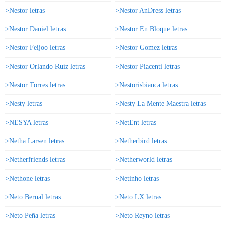
>Nestor letras
>Nestor AnDress letras
>Nestor Daniel letras
>Nestor En Bloque letras
>Nestor Feijoo letras
>Nestor Gomez letras
>Nestor Orlando Ruíz letras
>Nestor Piacenti letras
>Nestor Torres letras
>Nestorisbianca letras
>Nesty letras
>Nesty La Mente Maestra letras
>NESYA letras
>NetEnt letras
>Netha Larsen letras
>Netherbird letras
>Netherfriends letras
>Netherworld letras
>Nethone letras
>Netinho letras
>Neto Bernal letras
>Neto LX letras
>Neto Peña letras
>Neto Reyno letras