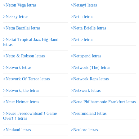
>Neton Vega letras
>Netsayi letras
>Netsky letras
>Netta letras
>Netta Barzilai letras
>Netta Brielle letras
>Nettai Tropical Jazz Big Band
>Nette letras
letras
>Netto & Robson letras
>Nettspend letras
>Network letras
>Network (The) letras
>Network Of Terror letras
>Network Reps letras
>Network, the letras
>Netzwerk letras
>Neue Heimat letras
>Neue Philharmonie Frankfurt letras
>Neuer Freedownload!! Game
>Neufundland letras
Over!!! letras
>Neuland letras
>Neulore letras