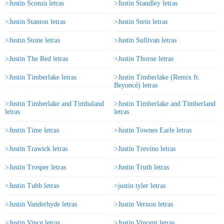
>Justin Sconza letras
>Justin Standley letras
>Justin Stanton letras
>Justin Stein letras
>Justin Stone letras
>Justin Sullivan letras
>Justin The Red letras
>Justin Thorne letras
>Justin Timberlake letras
>Justin Timberlake (Remix ft.
Beyoncé) letras
>Justin Timberlake and Timbaland
>Justin Timberlake and Timberland
letras
letras
>Justin Time letras
>Justin Townes Earle letras
>Justin Trawick letras
>Justin Trevino letras
>Justin Trosper letras
>Justin Truth letras
>Justin Tubb letras
>justin tyler letras
>Justin Vanderhyde letras
>Justin Vernon letras
>Justin Vince letras
>Justin Vincent letras