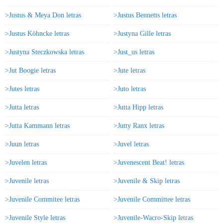
>Justus & Meya Don letras
>Justus Bennetts letras
>Justus Köhncke letras
>Justyna Gille letras
>Justyna Steczkowska letras
>Just_us letras
>Jut Boogie letras
>Jute letras
>Jutes letras
>Juto letras
>Jutta letras
>Jutta Hipp letras
>Jutta Kammann letras
>Jutty Ranx letras
>Juun letras
>Juvel letras
>Juvelen letras
>Juvenescent Beat! letras
>Juvenile letras
>Juvenile & Skip letras
>Juvenile Commitee letras
>Juvenile Committee letras
>Juvenile Style letras
>Juvenile-Wacro-Skip letras