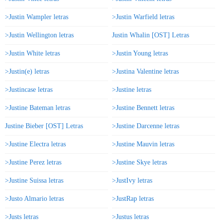
>Justin Wampler letras
>Justin Warfield letras
>Justin Wellington letras
Justin Whalin [OST] Letras
>Justin White letras
>Justin Young letras
>Justin(e) letras
>Justina Valentine letras
>Justincase letras
>Justine letras
>Justine Bateman letras
>Justine Bennett letras
Justine Bieber [OST] Letras
>Justine Darcenne letras
>Justine Electra letras
>Justine Mauvin letras
>Justine Perez letras
>Justine Skye letras
>Justine Suissa letras
>JustIvy letras
>Justo Almario letras
>JustRap letras
>Justs letras
>Justus letras