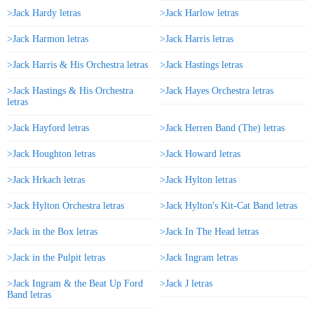
>Jack Hardy letras
>Jack Harlow letras
>Jack Harmon letras
>Jack Harris letras
>Jack Harris & His Orchestra letras
>Jack Hastings letras
>Jack Hastings & His Orchestra
>Jack Hayes Orchestra letras
letras
>Jack Hayford letras
>Jack Herren Band (The) letras
>Jack Houghton letras
>Jack Howard letras
>Jack Hrkach letras
>Jack Hylton letras
>Jack Hylton Orchestra letras
>Jack Hylton's Kit-Cat Band letras
>Jack in the Box letras
>Jack In The Head letras
>Jack in the Pulpit letras
>Jack Ingram letras
>Jack Ingram & the Beat Up Ford
>Jack J letras
Band letras