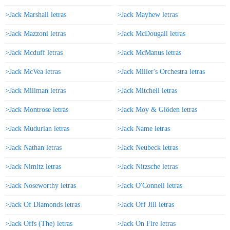
>Jack Marshall letras
>Jack Mayhew letras
>Jack Mazzoni letras
>Jack McDougall letras
>Jack Mcduff letras
>Jack McManus letras
>Jack McVea letras
>Jack Miller's Orchestra letras
>Jack Millman letras
>Jack Mitchell letras
>Jack Montrose letras
>Jack Moy & Glöden letras
>Jack Mudurian letras
>Jack Name letras
>Jack Nathan letras
>Jack Neubeck letras
>Jack Nimitz letras
>Jack Nitzsche letras
>Jack Noseworthy letras
>Jack O'Connell letras
>Jack Of Diamonds letras
>Jack Off Jill letras
>Jack Offs (The) letras
>Jack On Fire letras