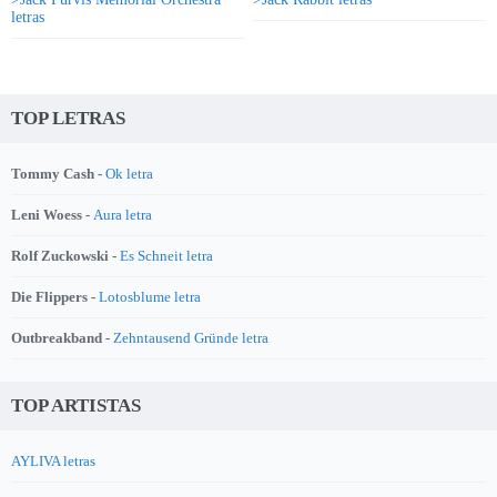
letras
TOP LETRAS
Tommy Cash -
Ok letra
Leni Woess -
Aura letra
Rolf Zuckowski -
Es Schneit letra
Die Flippers -
Lotosblume letra
Outbreakband -
Zehntausend Gründe letra
TOP ARTISTAS
AYLIVA letras