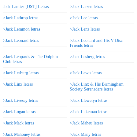
Jack Lantier [OST] Letras
>Jack Larsen letras
>Jack Lathrop letras
>Jack Lee letras
>Jack Lemmon letras
>Jack Lenz letras
>Jack Leonard letras
>Jack Leonard and His V-Disc
Friends letras
>Jack Leopards & The Dolphin
>Jack Lesberg letras
Club letras
>Jack Lesburg letras
>Jack Lewis letras
>Jack Linx letras
>Jack Linx & His Birmingham
Society Serenaders letras
>Jack Livesey letras
>Jack Llewelyn letras
>Jack Logan letras
>Jack Lukeman letras
>Jack Mack letras
>Jack Maheu letras
>Jack Mahoney letras
>Jack Many letras