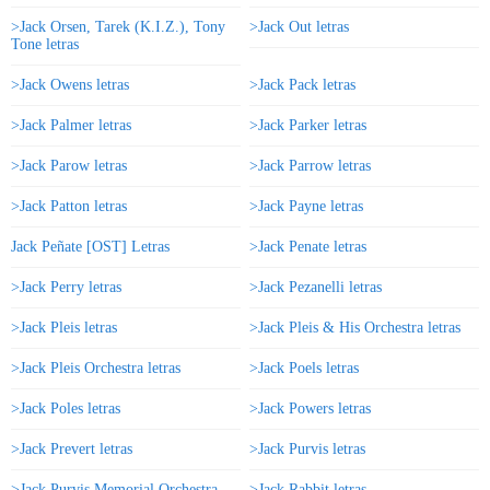
>Jack Orsen, Tarek (K.I.Z.), Tony
>Jack Out letras
Tone letras
>Jack Owens letras
>Jack Pack letras
>Jack Palmer letras
>Jack Parker letras
>Jack Parow letras
>Jack Parrow letras
>Jack Patton letras
>Jack Payne letras
Jack Peñate [OST] Letras
>Jack Penate letras
>Jack Perry letras
>Jack Pezanelli letras
>Jack Pleis letras
>Jack Pleis & His Orchestra letras
>Jack Pleis Orchestra letras
>Jack Poels letras
>Jack Poles letras
>Jack Powers letras
>Jack Prevert letras
>Jack Purvis letras
>Jack Purvis Memorial Orchestra
>Jack Rabbit letras