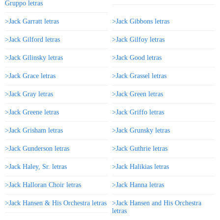
Gruppo letras
>Jack Garratt letras
>Jack Gibbons letras
>Jack Gilford letras
>Jack Gilfoy letras
>Jack Gilinsky letras
>Jack Good letras
>Jack Grace letras
>Jack Grassel letras
>Jack Gray letras
>Jack Green letras
>Jack Greene letras
>Jack Griffo letras
>Jack Grisham letras
>Jack Grunsky letras
>Jack Gunderson letras
>Jack Guthrie letras
>Jack Haley, Sr. letras
>Jack Halikias letras
>Jack Halloran Choir letras
>Jack Hanna letras
>Jack Hansen & His Orchestra letras
>Jack Hansen and His Orchestra
letras