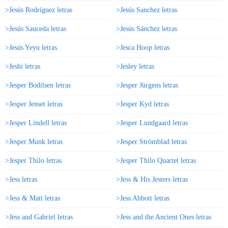
>Jesús Rodríguez letras
>Jesús Sanchez letras
>Jesús Sauceda letras
>Jesús Sánchez letras
>Jesús Yeyu letras
>Jesca Hoop letras
>Jeshi letras
>Jesley letras
>Jesper Bodilsen letras
>Jesper Jürgens letras
>Jesper Jenset letras
>Jesper Kyd letras
>Jesper Lindell letras
>Jesper Lundgaard letras
>Jesper Munk letras
>Jesper Strömblad letras
>Jesper Thilo letras
>Jesper Thilo Quartet letras
>Jess letras
>Jess & His Jesters letras
>Jess & Matt letras
>Jess Abbott letras
>Jess and Gabriel letras
>Jess and the Ancient Ones letras