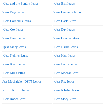
>Jess and the Bandits letras
>Jess Ball letras
>Jess Bays letras
>Jess Connelly letras
>Jess Cornelius letras
>Jess Costa letras
>Jess Cox letras
>Jess Day letras
>Jess Fresh letras
>Jess Glynne letras
>jess haney letras
>Jess Harlin letras
>Jess Kellner letras
>Jess Kent letras
>Jess Klein letras
>Jess Locke letras
>Jess Mills letras
>Jess Morgan letras
Jess Moskaluke [OST] Letras
>Jess Ray letras
>JESS REISS letras
>Jess Ribeiro letras
>Jess Roden letras
>Jess Stacy letras