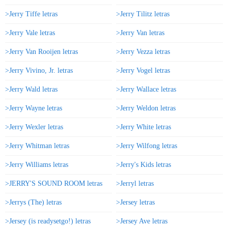
>Jerry Tiffe letras
>Jerry Tilitz letras
>Jerry Vale letras
>Jerry Van letras
>Jerry Van Rooijen letras
>Jerry Vezza letras
>Jerry Vivino, Jr. letras
>Jerry Vogel letras
>Jerry Wald letras
>Jerry Wallace letras
>Jerry Wayne letras
>Jerry Weldon letras
>Jerry Wexler letras
>Jerry White letras
>Jerry Whitman letras
>Jerry Wilfong letras
>Jerry Williams letras
>Jerry's Kids letras
>JERRY'S SOUND ROOM letras
>Jerryl letras
>Jerrys (The) letras
>Jersey letras
>Jersey (is readysetgo!) letras
>Jersey Ave letras