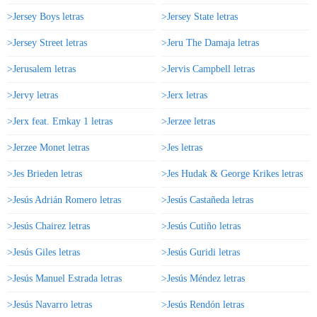
>Jersey Boys letras
>Jersey State letras
>Jersey Street letras
>Jeru The Damaja letras
>Jerusalem letras
>Jervis Campbell letras
>Jervy letras
>Jerx letras
>Jerx feat. Emkay 1 letras
>Jerzee letras
>Jerzee Monet letras
>Jes letras
>Jes Brieden letras
>Jes Hudak & George Krikes letras
>Jesús Adrián Romero letras
>Jesús Castañeda letras
>Jesús Chairez letras
>Jesús Cutiño letras
>Jesús Giles letras
>Jesús Guridi letras
>Jesús Manuel Estrada letras
>Jesús Méndez letras
>Jesús Navarro letras
>Jesús Rendón letras