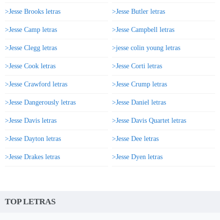
>Jesse Brooks letras
>Jesse Butler letras
>Jesse Camp letras
>Jesse Campbell letras
>Jesse Clegg letras
>jesse colin young letras
>Jesse Cook letras
>Jesse Corti letras
>Jesse Crawford letras
>Jesse Crump letras
>Jesse Dangerously letras
>Jesse Daniel letras
>Jesse Davis letras
>Jesse Davis Quartet letras
>Jesse Dayton letras
>Jesse Dee letras
>Jesse Drakes letras
>Jesse Dyen letras
TOP LETRAS