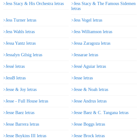
>Jess Stacy & His Orchestra letras
>Jess Stacy & The Famous Sidemen
letras
>Jess Turner letras
>Jess Vogel letras
>Jess Wahls letras
>Jess Williamson letras
>Jessa Yantz letras
>Jessa Zaragoza letras
>Jessalyn Gilsig letras
>Jessarae letras
>Jessé letras
>Jessé Aguiar letras
>JessB letras
>Jesse letras
>Jesse & Joy letras
>Jesse & Noah letras
>Jesse - Full House letras
>Jesse Andrus letras
>Jesse Baez letras
>Jesse Baez & C. Tangana letras
>Jesse Barrera letras
>Jesse Boggs letras
>Jesse Boykins III letras
>Jesse Brock letras