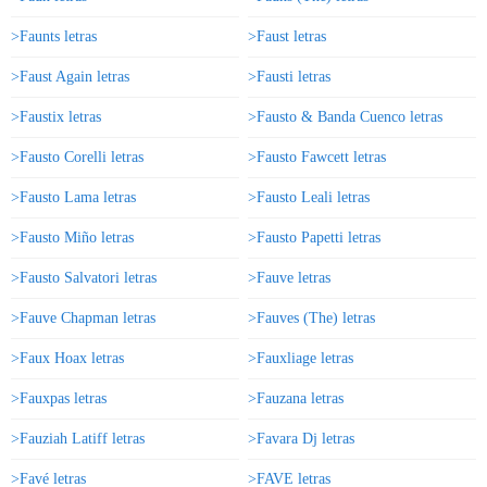
>Faunts letras
>Faust letras
>Faust Again letras
>Fausti letras
>Faustix letras
>Fausto & Banda Cuenco letras
>Fausto Corelli letras
>Fausto Fawcett letras
>Fausto Lama letras
>Fausto Leali letras
>Fausto Miño letras
>Fausto Papetti letras
>Fausto Salvatori letras
>Fauve letras
>Fauve Chapman letras
>Fauves (The) letras
>Faux Hoax letras
>Fauxliage letras
>Fauxpas letras
>Fauzana letras
>Fauziah Latiff letras
>Favara Dj letras
>Favé letras
>FAVE letras