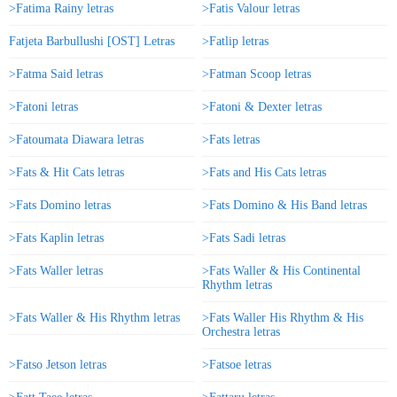
>Fatima Rainy letras
>Fatis Valour letras
Fatjeta Barbullushi [OST] Letras
>Fatlip letras
>Fatma Said letras
>Fatman Scoop letras
>Fatoni letras
>Fatoni & Dexter letras
>Fatoumata Diawara letras
>Fats letras
>Fats & Hit Cats letras
>Fats and His Cats letras
>Fats Domino letras
>Fats Domino & His Band letras
>Fats Kaplin letras
>Fats Sadi letras
>Fats Waller letras
>Fats Waller & His Continental
Rhythm letras
>Fats Waller & His Rhythm letras
>Fats Waller His Rhythm & His
Orchestra letras
>Fatso Jetson letras
>Fatsoe letras