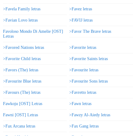
>Favela Family letras
>Favez letras
>Favian Lovo letras
>FAVIJ letras
Favoloso Mondo Di Amelie [OST]
>Favor The Brave letras
Letras
>Favored Nations letras
>Favorite letras
>Favorite Child letras
>Favorite Saints letras
>Favors (The) letras
>Favourite letras
>Favourite Blue letras
>Favourite Sons letras
>Favours (The) letras
>Favretto letras
Fawkoju [OST] Letras
>Fawn letras
Fawni [OST] Letras
>Fawzy Al-Aiedy letras
>Fax Arcana letras
>Fax Gang letras