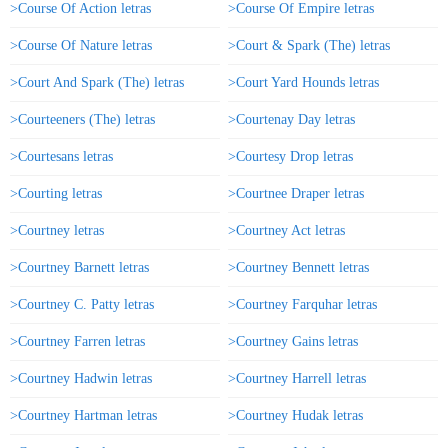
>Course Of Action letras
>Course Of Empire letras
>Course Of Nature letras
>Court & Spark (The) letras
>Court And Spark (The) letras
>Court Yard Hounds letras
>Courteeners (The) letras
>Courtenay Day letras
>Courtesans letras
>Courtesy Drop letras
>Courting letras
>Courtnee Draper letras
>Courtney letras
>Courtney Act letras
>Courtney Barnett letras
>Courtney Bennett letras
>Courtney C. Patty letras
>Courtney Farquhar letras
>Courtney Farren letras
>Courtney Gains letras
>Courtney Hadwin letras
>Courtney Harrell letras
>Courtney Hartman letras
>Courtney Hudak letras