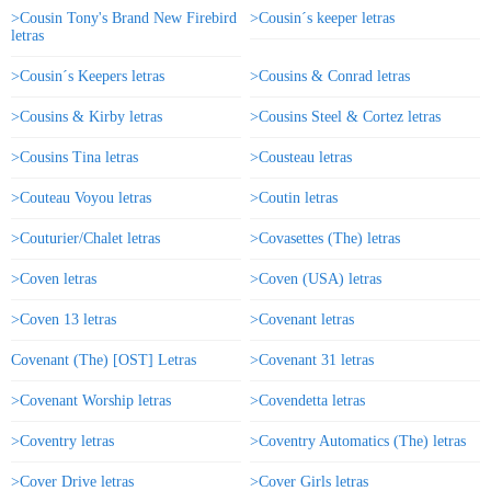
>Cousin Tony's Brand New Firebird
>Cousin´s keeper letras
letras
>Cousin´s Keepers letras
>Cousins & Conrad letras
>Cousins & Kirby letras
>Cousins Steel & Cortez letras
>Cousins Tina letras
>Cousteau letras
>Couteau Voyou letras
>Coutin letras
>Couturier/Chalet letras
>Covasettes (The) letras
>Coven letras
>Coven (USA) letras
>Coven 13 letras
>Covenant letras
Covenant (The) [OST] Letras
>Covenant 31 letras
>Covenant Worship letras
>Covendetta letras
>Coventry letras
>Coventry Automatics (The) letras
>Cover Drive letras
>Cover Girls letras