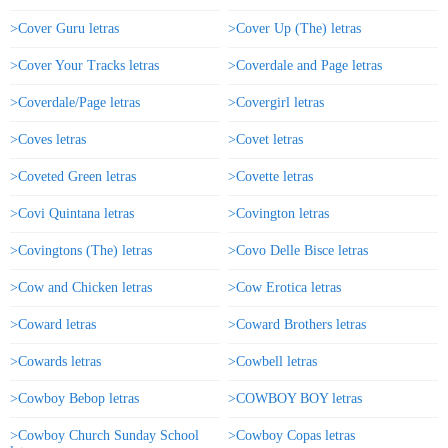
>Cover Guru letras
>Cover Up (The) letras
>Cover Your Tracks letras
>Coverdale and Page letras
>Coverdale/Page letras
>Covergirl letras
>Coves letras
>Covet letras
>Coveted Green letras
>Covette letras
>Covi Quintana letras
>Covington letras
>Covingtons (The) letras
>Covo Delle Bisce letras
>Cow and Chicken letras
>Cow Erotica letras
>Coward letras
>Coward Brothers letras
>Cowards letras
>Cowbell letras
>Cowboy Bebop letras
>COWBOY BOY letras
>Cowboy Church Sunday School
>Cowboy Copas letras