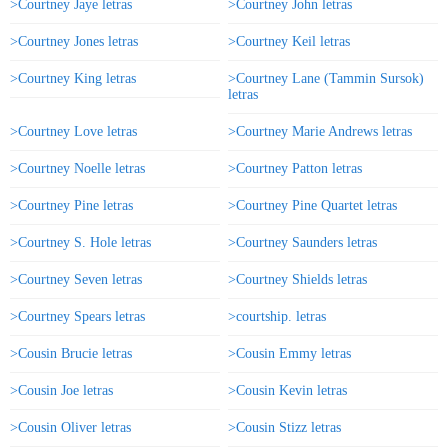
>Courtney Jaye letras
>Courtney John letras
>Courtney Jones letras
>Courtney Keil letras
>Courtney King letras
>Courtney Lane (Tammin Sursok)
letras
>Courtney Love letras
>Courtney Marie Andrews letras
>Courtney Noelle letras
>Courtney Patton letras
>Courtney Pine letras
>Courtney Pine Quartet letras
>Courtney S. Hole letras
>Courtney Saunders letras
>Courtney Seven letras
>Courtney Shields letras
>Courtney Spears letras
>courtship. letras
>Cousin Brucie letras
>Cousin Emmy letras
>Cousin Joe letras
>Cousin Kevin letras
>Cousin Oliver letras
>Cousin Stizz letras