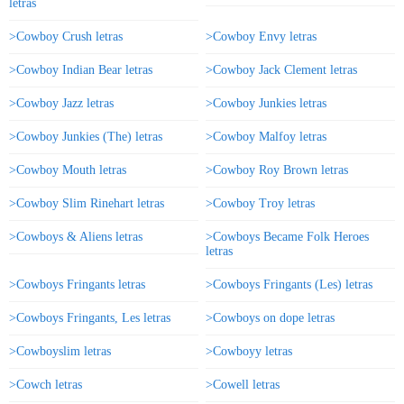
letras
>Cowboy Crush letras
>Cowboy Envy letras
>Cowboy Indian Bear letras
>Cowboy Jack Clement letras
>Cowboy Jazz letras
>Cowboy Junkies letras
>Cowboy Junkies (The) letras
>Cowboy Malfoy letras
>Cowboy Mouth letras
>Cowboy Roy Brown letras
>Cowboy Slim Rinehart letras
>Cowboy Troy letras
>Cowboys & Aliens letras
>Cowboys Became Folk Heroes
letras
>Cowboys Fringants letras
>Cowboys Fringants (Les) letras
>Cowboys Fringants, Les letras
>Cowboys on dope letras
>Cowboyslim letras
>Cowboyy letras
>Cowch letras
>Cowell letras