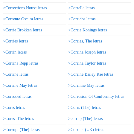
>Corrections House letras
>Corrella letras
>Corrente Oscura letras
>Corridor letras
>Corrie Brokken letras
>Corrie Konings letras
>Corries letras
>Corries, The letras
>Corrin letras
>Corrina Joseph letras
>Corrina Repp letras
>Corrina Taylor letras
>Corrine letras
>Corrine Bailey Rae letras
>Corrine May letras
>Corrinne May letras
>Corroded letras
>Corrosion Of Conformity letras
>Corrs letras
>Corrs (The) letras
>Corrs, The letras
>corrup (The) letras
>Corrupt (The) letras
>Corrupt (UK) letras