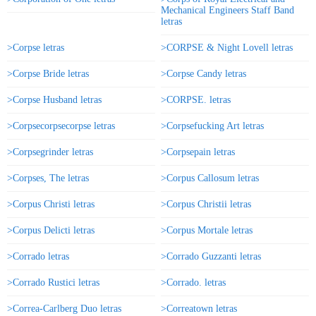
Mechanical Engineers Staff Band
letras
>Corpse letras
>CORPSE & Night Lovell letras
>Corpse Bride letras
>Corpse Candy letras
>Corpse Husband letras
>CORPSE. letras
>Corpsecorpsecorpse letras
>Corpsefucking Art letras
>Corpsegrinder letras
>Corpsepain letras
>Corpses, The letras
>Corpus Callosum letras
>Corpus Christi letras
>Corpus Christii letras
>Corpus Delicti letras
>Corpus Mortale letras
>Corrado letras
>Corrado Guzzanti letras
>Corrado Rustici letras
>Corrado. letras
>Correa-Carlberg Duo letras
>Correatown letras