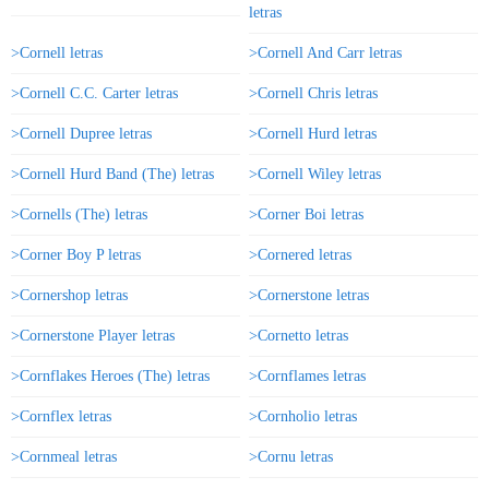
letras
>Cornell letras
>Cornell And Carr letras
>Cornell C.C. Carter letras
>Cornell Chris letras
>Cornell Dupree letras
>Cornell Hurd letras
>Cornell Hurd Band (The) letras
>Cornell Wiley letras
>Cornells (The) letras
>Corner Boi letras
>Corner Boy P letras
>Cornered letras
>Cornershop letras
>Cornerstone letras
>Cornerstone Player letras
>Cornetto letras
>Cornflakes Heroes (The) letras
>Cornflames letras
>Cornflex letras
>Cornholio letras
>Cornmeal letras
>Cornu letras