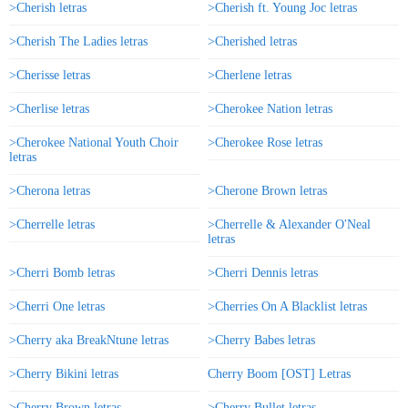
>Cherish letras
>Cherish ft. Young Joc letras
>Cherish The Ladies letras
>Cherished letras
>Cherisse letras
>Cherlene letras
>Cherlise letras
>Cherokee Nation letras
>Cherokee National Youth Choir
>Cherokee Rose letras
letras
>Cherona letras
>Cherone Brown letras
>Cherrelle letras
>Cherrelle & Alexander O'Neal
letras
>Cherri Bomb letras
>Cherri Dennis letras
>Cherri One letras
>Cherries On A Blacklist letras
>Cherry aka BreakNtune letras
>Cherry Babes letras
>Cherry Bikini letras
Cherry Boom [OST] Letras
>Cherry Brown letras
>Cherry Bullet letras