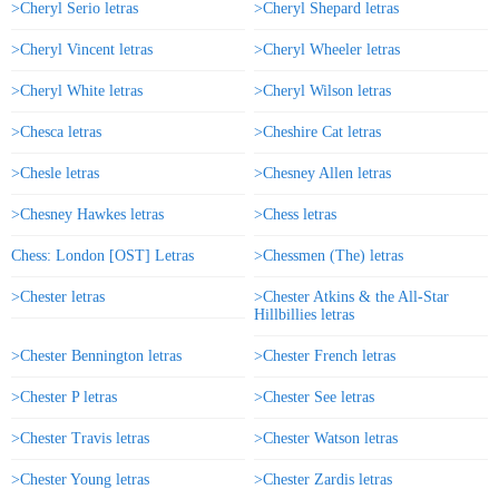
>Cheryl Serio letras
>Cheryl Shepard letras
>Cheryl Vincent letras
>Cheryl Wheeler letras
>Cheryl White letras
>Cheryl Wilson letras
>Chesca letras
>Cheshire Cat letras
>Chesle letras
>Chesney Allen letras
>Chesney Hawkes letras
>Chess letras
Chess: London [OST] Letras
>Chessmen (The) letras
>Chester letras
>Chester Atkins & the All-Star
Hillbillies letras
>Chester Bennington letras
>Chester French letras
>Chester P letras
>Chester See letras
>Chester Travis letras
>Chester Watson letras
>Chester Young letras
>Chester Zardis letras