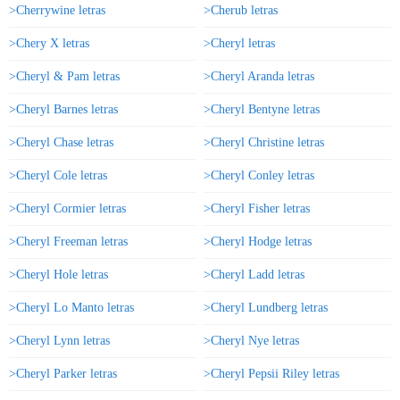
>Cherrywine letras
>Cherub letras
>Chery X letras
>Cheryl letras
>Cheryl & Pam letras
>Cheryl Aranda letras
>Cheryl Barnes letras
>Cheryl Bentyne letras
>Cheryl Chase letras
>Cheryl Christine letras
>Cheryl Cole letras
>Cheryl Conley letras
>Cheryl Cormier letras
>Cheryl Fisher letras
>Cheryl Freeman letras
>Cheryl Hodge letras
>Cheryl Hole letras
>Cheryl Ladd letras
>Cheryl Lo Manto letras
>Cheryl Lundberg letras
>Cheryl Lynn letras
>Cheryl Nye letras
>Cheryl Parker letras
>Cheryl Pepsii Riley letras