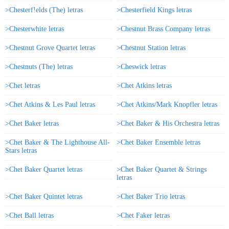
>Chesterf!elds (The) letras
>Chesterfield Kings letras
>Chesterwhite letras
>Chestnut Brass Company letras
>Chestnut Grove Quartet letras
>Chestnut Station letras
>Chestnuts (The) letras
>Cheswick letras
>Chet letras
>Chet Atkins letras
>Chet Atkins & Les Paul letras
>Chet Atkins/Mark Knopfler letras
>Chet Baker letras
>Chet Baker & His Orchestra letras
>Chet Baker & The Lighthouse All-
>Chet Baker Ensemble letras
Stars letras
>Chet Baker Quartet letras
>Chet Baker Quartet & Strings
letras
>Chet Baker Quintet letras
>Chet Baker Trio letras
>Chet Ball letras
>Chet Faker letras