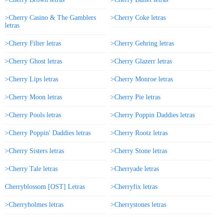
>Cherry Casino & The Gamblers
>Cherry Coke letras
letras
>Cherry Filter letras
>Cherry Gehring letras
>Cherry Ghost letras
>Cherry Glazerr letras
>Cherry Lips letras
>Cherry Monroe letras
>Cherry Moon letras
>Cherry Pie letras
>Cherry Pools letras
>Cherry Poppin Daddies letras
>Cherry Poppin' Daddies letras
>Cherry Rootz letras
>Cherry Sisters letras
>Cherry Stone letras
>Cherry Tale letras
>Cherryade letras
Cherryblossom [OST] Letras
>Cherryfix letras
>Cherryholmes letras
>Cherrystones letras