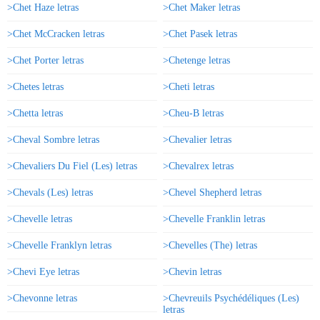
>Chet Haze letras
>Chet Maker letras
>Chet McCracken letras
>Chet Pasek letras
>Chet Porter letras
>Chetenge letras
>Chetes letras
>Cheti letras
>Chetta letras
>Cheu-B letras
>Cheval Sombre letras
>Chevalier letras
>Chevaliers Du Fiel (Les) letras
>Chevalrex letras
>Chevals (Les) letras
>Chevel Shepherd letras
>Chevelle letras
>Chevelle Franklin letras
>Chevelle Franklyn letras
>Chevelles (The) letras
>Chevi Eye letras
>Chevin letras
>Chevonne letras
>Chevreuils Psychédéliques (Les)
letras